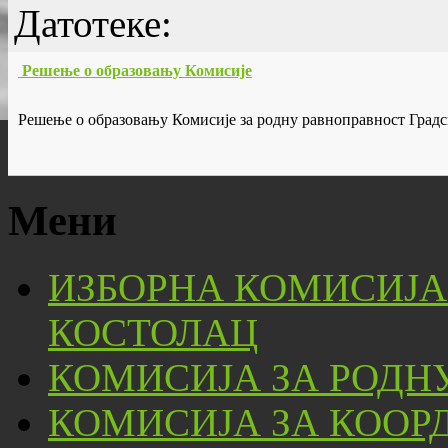
Датотеке:
Решење о образовању Комисије
Решење о образовању Комисије за родну равноправност Град
Мени
ИЗБОРНА КОМИСИЈА
КОСТОЛАЦ
КОМИСИЈА ЗА РОДН
КОМИСИЈА ЗА КООР