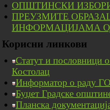
ОПШТИНСКИ ИЗБОРИ
ПРЕУЗМИТЕ ОБРАЗА
ИНФОРМАЦИЈАМА ОД
Корисни линкови
Статут и пословници 
Костолац
Информатор о раду ГО
Буџет Градске општин
Планска документациј