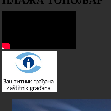
ПЛАЖА ТОПОЉАР