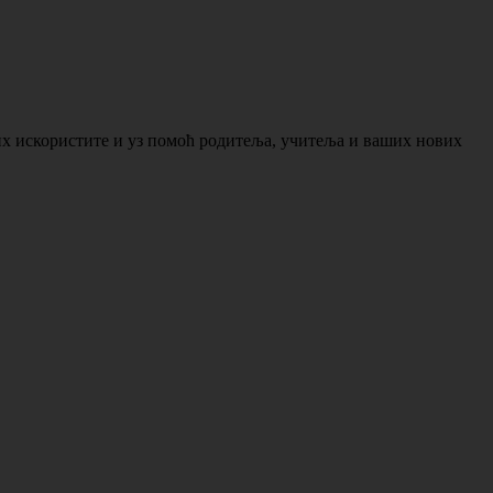
их искористите и уз помоћ родитеља, учитеља и ваших нових