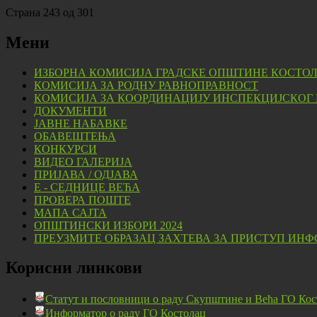
Страна 243 од 301
Мени
ИЗБОРНА КОМИСИЈА ГРАДСКЕ ОПШТИНЕ КОСТО
КОМИСИЈА ЗА РОДНУ РАВНОПРАВНОСТ
КОМИСИЈА ЗА КООРДИНАЦИЈУ ИНСПЕКЦИЈСКОГ
ДОКУМЕНТИ
ЈАВНЕ НАБАВКЕ
ОБАВЕШТЕЊА
КОНКУРСИ
ВИДЕО ГАЛЕРИЈА
ПРИЈАВА / ОДЈАВА
Е - СЕДНИЦЕ ВЕЋА
ПРОВЕРА ПОШТЕ
МАПА САЈТА
ОПШТИНСКИ ИЗБОРИ 2024
ПРЕУЗМИТЕ ОБРАЗАЦ ЗАХТЕВА ЗА ПРИСТУП ИНФ
Корисни линкови
Статут и пословници о раду Скупштине и Већа ГО Кос
Информатор о раду ГО Костолац