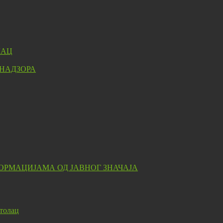
ЛАЦ
 НАДЗОРА
ОРМАЦИЈАМА ОД ЈАВНОГ ЗНАЧАЈА
толац