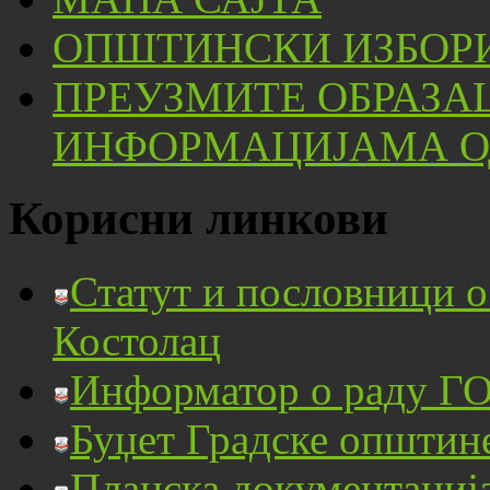
ОПШТИНСКИ ИЗБОРИ
ПРЕУЗМИТЕ ОБРАЗА
ИНФОРМАЦИЈАМА ОД
Корисни линкови
Статут и пословници 
Костолац
Информатор о раду ГО
Буџет Градске општин
Планска документациј