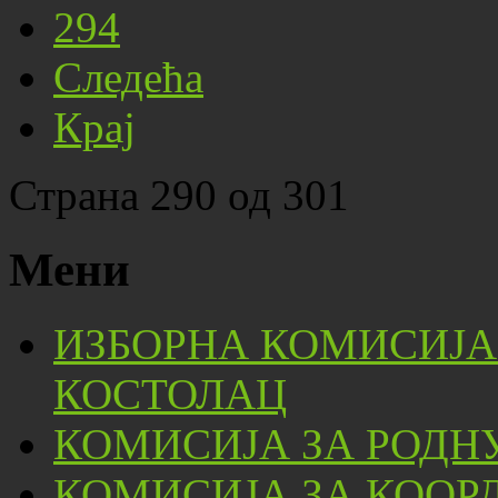
294
Следећа
Крај
Страна 290 од 301
Мени
ИЗБОРНА КОМИСИЈА
КОСТОЛАЦ
КОМИСИЈА ЗА РОДН
КОМИСИЈА ЗА КООР