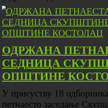
ОДРЖАНА ПЕТНА
СЕДНИЦА СКУПШ
ОПШТИНЕ КОСТ
У присуству 18 одборника,
петнаесто заседање Скуп