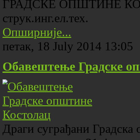
ГРАДСКЕ ОПШТИНЕ КОС
струк.инг.ел.тех.
Опширније...
петак, 18 July 2014 13:05
Обавештење Градске о
Драги суграђани Градска 