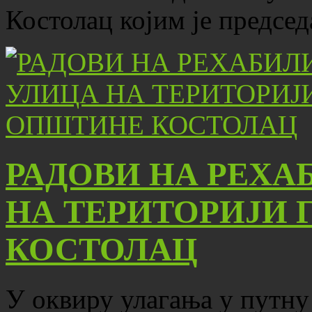
Костолац којим је предсе
РАДОВИ НА РЕХА
НА ТЕРИТОРИЈИ 
КОСТОЛАЦ
У оквиру улагања у путну