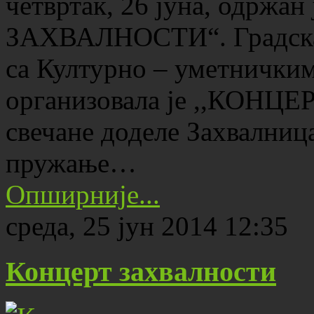
четвртак, 26 јуна, одржа
ЗАХВАЛНОСТИ“. Градска 
са Културно – уметнички
организовала је ,,КОН
свечане доделе Захвалница
пружање…
Опширније...
среда, 25 јун 2014 12:35
Концерт захвалности