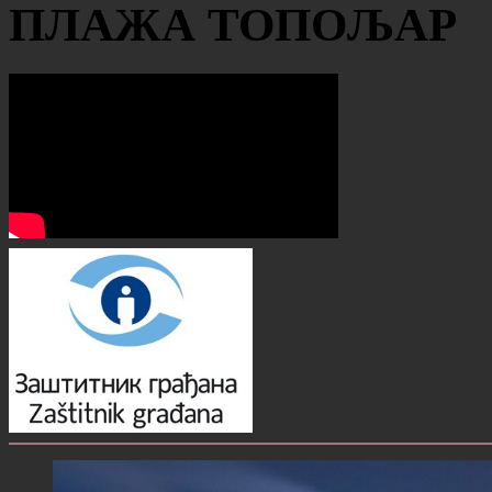
ПЛАЖА ТОПОЉАР