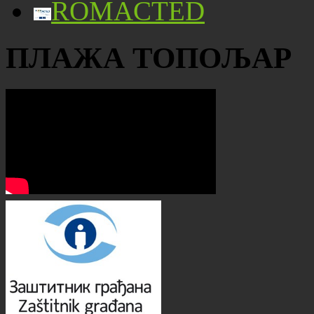
ROMACTED
ПЛАЖА ТОПОЉАР