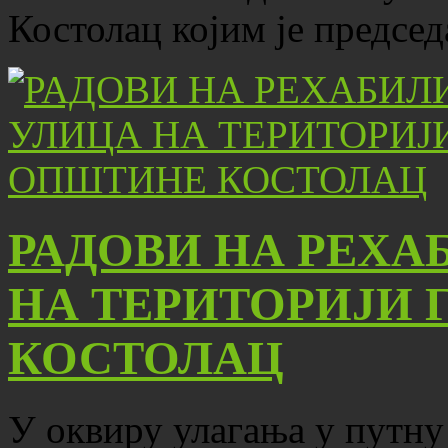
Костолац којим је предсе
РАДОВИ НА РЕХА
НА ТЕРИТОРИЈИ 
КОСТОЛАЦ
У оквиру улагања у путну