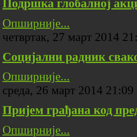
Подршка глобалној акц
Опширније...
четвртак, 27 март 2014 21
Социјални радник свако
Опширније...
среда, 26 март 2014 21:09
Пријем грађана код пре
Опширније...