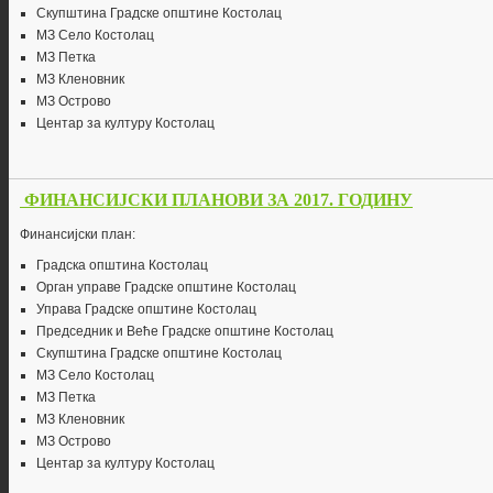
Скупштина Градске општине Костолац
МЗ Село Костолац
МЗ Петка
МЗ Кленовник
МЗ Острово
Центар за културу Костолац
ФИНАНСИЈСКИ ПЛАНОВИ ЗА 2017. ГОДИНУ
Финансијски план:
Градска општина Костолац
Орган управе Градске општине Костолац
Управа Градске општине Костолац
Председник и Веће Градске општине Костолац
Скупштина Градске општине Костолац
МЗ Село Костолац
МЗ Петка
МЗ Кленовник
МЗ Острово
Центар за културу Костолац