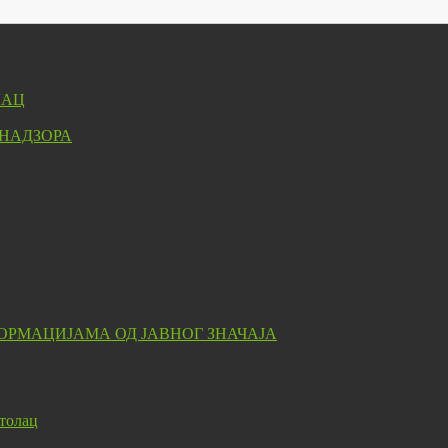
ЛАЦ
 НАДЗОРА
ОРМАЦИЈАМА ОД ЈАВНОГ ЗНАЧАЈА
толац