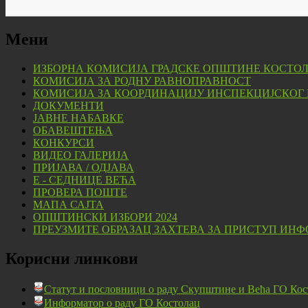
Мени
ИЗБОРНА КОМИСИЈА ГРАДСКЕ ОПШТИНЕ КОСТО
КОМИСИЈА ЗА РОДНУ РАВНОПРАВНОСТ
КОМИСИЈА ЗА КООРДИНАЦИЈУ ИНСПЕКЦИЈСКОГ
ДОКУМЕНТИ
ЈАВНЕ НАБАВКЕ
ОБАВЕШТЕЊА
КОНКУРСИ
ВИДЕО ГАЛЕРИЈА
ПРИЈАВА / ОДЈАВА
Е - СЕДНИЦЕ ВЕЋА
ПРОВЕРА ПОШТЕ
МАПА САЈТА
ОПШТИНСКИ ИЗБОРИ 2024
ПРЕУЗМИТЕ ОБРАЗАЦ ЗАХТЕВА ЗА ПРИСТУП ИНФ
Корисни линкови
Статут и пословници о раду Скупштине и Већа ГО Кос
Информатор о раду ГО Костолац