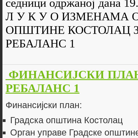
седници одржаној дана 19.
Л У К У О ИЗМЕНАМА 
ОПШТИНЕ КОСТОЛАЦ ЗА
РЕБАЛАНС 1
ФИНАНСИЈСКИ ПЛАНО
РЕБАЛАНС 1
Финансијски план:
Градска општина Костолац
Орган управе Градске општин