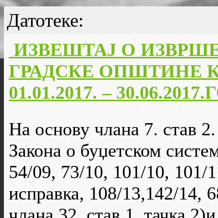
Датотеке:
ИЗВЕШТАЈ О ИЗВРШ
ГРАДСКЕ ОПШТИНЕ К
01.01.2017. – 30.06.201
На основу члана 7. став 2. 
Закона о буџетском систе
54/09, 73/10, 101/10, 101/1
исправка, 108/13,142/14, 68
члана 32. став 1. тачка 2)