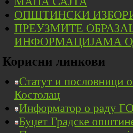
МАПА САЈТА
ОПШТИНСКИ ИЗБОРИ
ПРЕУЗМИТЕ ОБРАЗА
ИНФОРМАЦИЈАМА ОД
Корисни линкови
Статут и пословници 
Костолац
Информатор о раду ГО
Буџет Градске општин