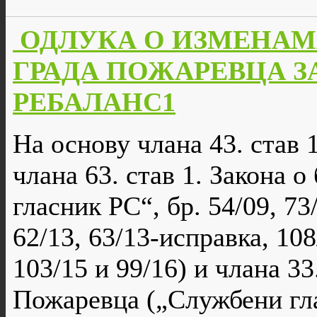
ОДЛУКА О ИЗМЕНАМ
ГРАДА ПОЖАРЕВЦА ЗА
РЕБАЛАНС1
На основу члана 43. став 1.
члана 63. став 1. Закона 
гласник РС“, бр. 54/09, 73/
62/13, 63/13-исправка, 108
103/15 и 99/16) и члана 33
Пожаревца („Службени гла