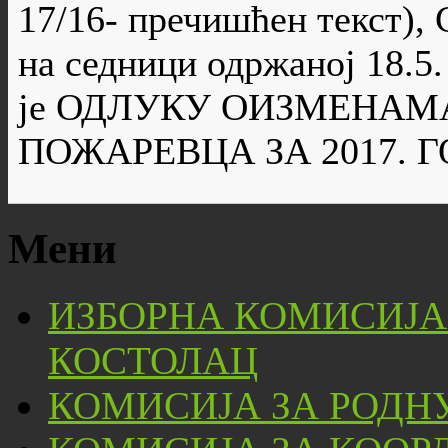
17/16- пречишћен текст),
на седници одржаној 18.5.
је ОДЛУКУ ОИЗМЕНАМ
ПОЖАРЕВЦА ЗА 2017. 
Мени
ИЗБОРНА КОМИСИЈА
КОСТОЛАЦ
КОМИСИЈА ЗА РОДН