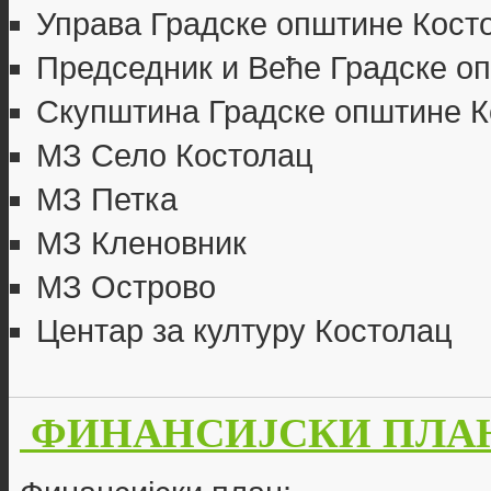
Управа Градске општине Кост
Председник и Веће Градске о
Скупштина Градске општине К
МЗ Село Костолац
МЗ Петка
МЗ Кленовник
МЗ Острово
Центар за културу Костолац
ФИНАНСИЈСКИ ПЛАНО