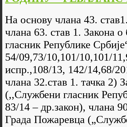
На основу члана 43. став1.,
члана 63. став 1. Закона 
гласник Републике Србије“
54/09,73/10,101/10,101/11,
испр.,108/13, 142/14,68/20
члана 32.став 1. тачка 2) 
(,,Службени гласник Репуб
83/14 – др.закон), члана 90
Града Пожаревца („Служб