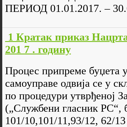
ПЕРИОД 01.01.2017. – 3
1 Кратак приказ Нацрта
201 7 . годину
Процес припреме буџета у
самоуправе одвија се у ск
по процедури утврђеној З
(„Службени гласник РС“, б
101/10,101/11,93/12, 62/13