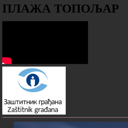
ПЛАЖА ТОПОЉАР