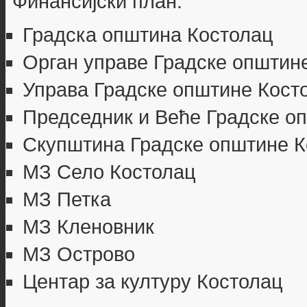
Финансијски план:
Градска општина Костолац
Орган управе Градске општин
Управа Градске општине Кост
Председник и Веће Градске о
Скупштина Градске општине К
МЗ Село Костолац
МЗ Петка
МЗ Кленовник
МЗ Острово
Центар за културу Костолац