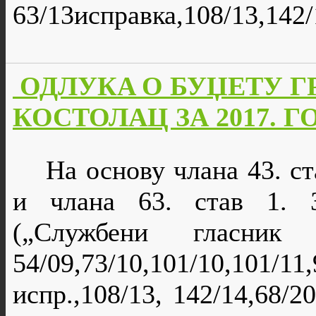
63/13исправка,108/13,142/
ОДЛУКA О БУЏЕТУ 
КОСТОЛАЦ ЗА 2017. 
На основу члана 43. ст
и члана 63. став 1. 
(„Службени гласник 
54/09,73/10,101/10,101/11
,
испр.
,108/13
, 142/14,68/2