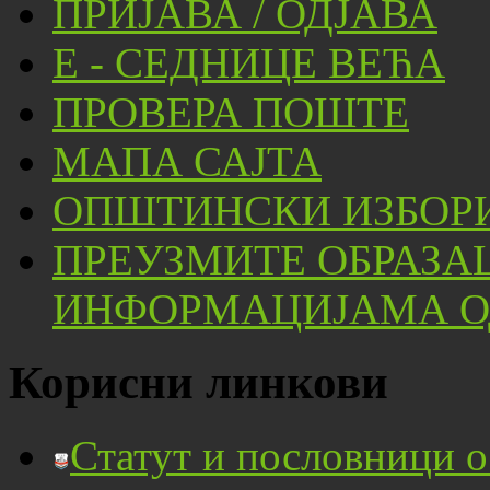
ПРИЈАВА / ОДЈАВА
Е - СЕДНИЦЕ ВЕЋА
ПРОВЕРА ПОШТЕ
МАПА САЈТА
ОПШТИНСКИ ИЗБОРИ
ПРЕУЗМИТЕ ОБРАЗА
ИНФОРМАЦИЈАМА ОД
Корисни линкови
Статут и пословници 