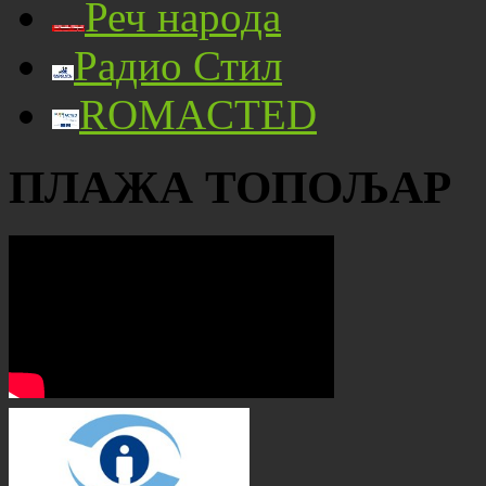
Реч народа
Радио Стил
ROMACTED
ПЛАЖА ТОПОЉАР