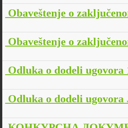
Obaveštenje o zaključen
Obaveštenje o zaključen
Odluka o dodeli ugovora 
Odluka o dodeli ugovora
КОНКУРСНА ДОКУМЕН