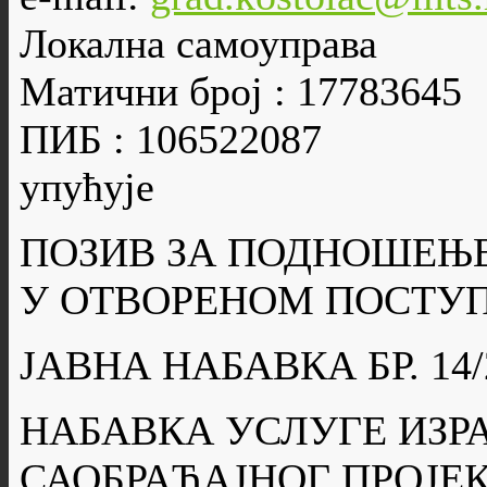
Локална самоуправа
Матични број : 17783645
ПИБ : 106522087
упућује
ПОЗИВ ЗА ПОДНОШЕЊ
У ОТВОРЕНОМ ПОСТУП
ЈАВНА НАБАВКА БР. 14/
НАБАВКА УСЛУГЕ ИЗР
САОБРАЋАЈНОГ ПРОЈЕК