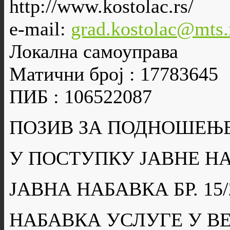
http://www.kostolac.rs/
e-mail:
grad.kostolac@mts.
Локална самоуправа
Матични број : 17783645
ПИБ : 106522087
ПОЗИВ ЗА ПОДНОШЕЊ
У ПОСТУПКУ ЈАВНЕ Н
ЈАВНА НАБАВКА БР. 15/
НАБАВКА УСЛУГЕ У В