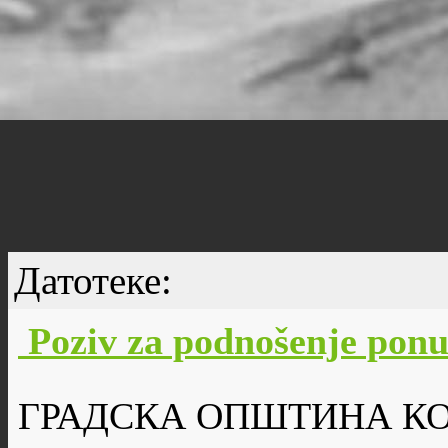
Датотеке:
Poziv za podnošenje pon
ГРАДСКА ОПШТИНА К