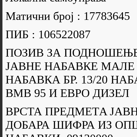
Матични број : 17783645
ПИБ : 106522087
ПОЗИВ ЗА ПОДНОШЕЊЕ
ЈАВНЕ НАБАВКЕ МАЛЕ
НАБАВКА БР. 13/20 НА
BMB 95 И ЕВРО ДИЗЕЛ
ВРСТА ПРЕДМЕТA ЈАВН
ДОБАРА ШИФРА ИЗ ОП