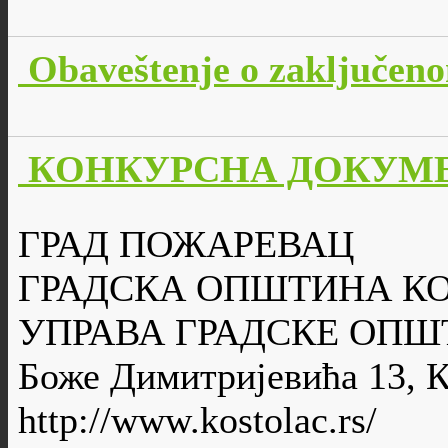
Obaveštenje o zaključen
КОНКУРСНА ДОКУМЕН
ГРАД ПОЖАРЕВАЦ
ГРАДСКА ОПШТИНА К
УПРАВА ГРАДСКЕ ОПШ
Боже Димитријевића 13, 
http://www.kostolac.rs/