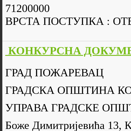
71200000
ВРСТА ПОСТУПКА : О
КОНКУРСНА ДОКУМЕН
ГРАД ПОЖАРЕВАЦ
ГРАДСКА ОПШТИНА К
УПРАВА ГРАДСКЕ ОПШ
Боже Димитријевића 13, 