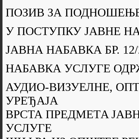
ПОЗИВ ЗА ПОДНОШЕЊ
У ПОСТУПКУ ЈАВНЕ Н
ЈАВНА НАБАВКА БР. 12/
НАБАВКА УСЛУГЕ ОДР
АУДИО-ВИЗУЕЛНЕ, ОП
УРЕЂАЈА
ВРСТА ПРЕДМЕТA ЈАВН
УСЛУГЕ