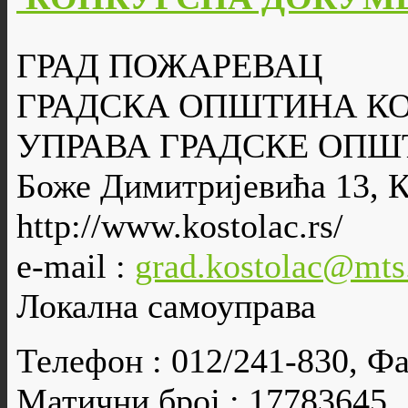
ГРАД ПОЖАРЕВАЦ
ГРАДСКА ОПШТИНА К
УПРАВА ГРАДСКЕ ОПШ
Боже Димитријевића 13, 
http://www.kostolac.rs/
e-mail :
grad.kostolac@mts
Локална самоуправа
Телефон : 012/241-830, Фа
Матични број : 17783645