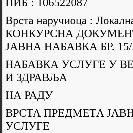
ПИБ : 106522087
Врста наручиоца : Локалн
КОНКУРСНА ДОКУМЕН
ЈАВНА НАБАВКА БР. 15/
НАБАВКА УСЛУГЕ У В
И ЗДРАВЉА
НА РАДУ
ВРСТА ПРЕДМЕТA ЈАВН
УСЛУГЕ