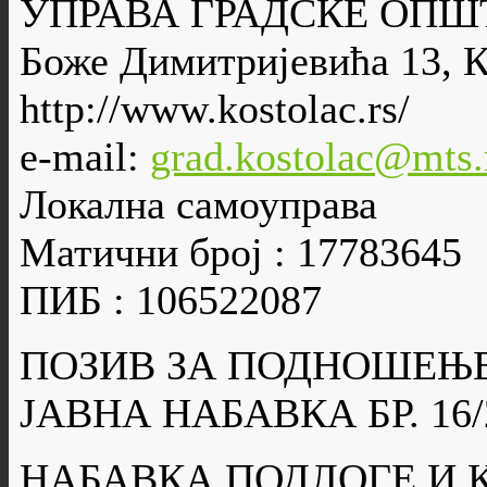
УПРАВА ГРАДСКЕ ОПШ
Боже Димитријевића 13, 
http://www.kostolac.rs/
e-mail:
grad.kostolac@mts.
Локална самоуправа
Матични број : 17783645
ПИБ : 106522087
ПОЗИВ ЗА ПОДНОШЕЊ
ЈАВНА НАБАВКА БР. 16/
НАБАВКА ПОДЛОГЕ И 