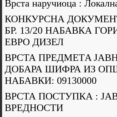
Врста наручиоца : Локалн
КОНКУРСНА ДОКУМЕН
БР. 13/20 НАБАВКА ГО
ЕВРО ДИЗЕЛ
ВРСТА ПРЕДМЕТA ЈАВН
ДОБАРА ШИФРА ИЗ ОП
НАБАВКИ: 09130000
ВРСТА ПОСТУПКА : Ј
ВРЕДНОСТИ