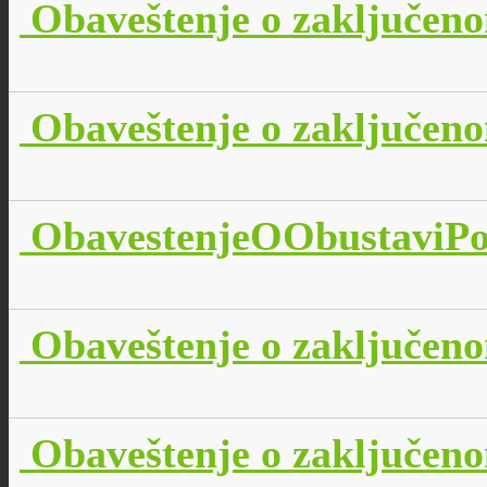
Obaveštenje o zaključen
Obaveštenje o zaključen
ObavestenjeOObustaviPo
Obaveštenje o zaključen
Obaveštenje o zaključen