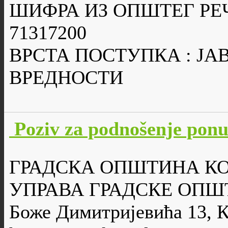
ШИФРА ИЗ ОПШТЕГ РЕ
71317200
ВРСТА ПОСТУПКА : Ј
ВРЕДНОСТИ
Poziv za podnošenje po
ГРАДСКА ОПШТИНА К
УПРАВА ГРАДСКЕ ОПШ
Боже Димитријевића 13, 