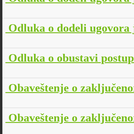
Odluka o dodeli ugovora 
Odluka o obustavi postup
Obaveštenje o zaključen
Obaveštenje o zaključen