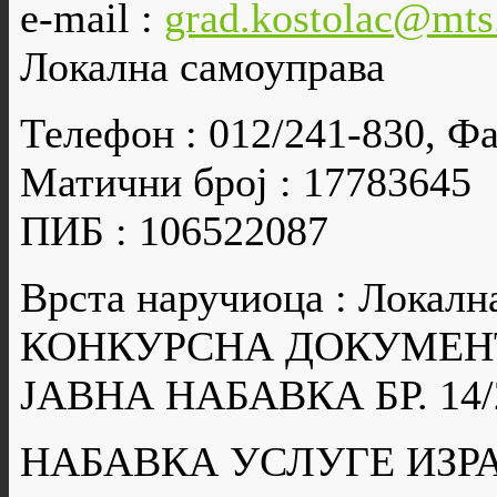
e-mail :
grad.kostolac@mts
Локална самоуправа
Телефон : 012/241-830, Фа
Матични број : 17783645
ПИБ : 106522087
Врста наручиоца : Локалн
КОНКУРСНА ДОКУМЕН
ЈАВНА НАБАВКА БР. 14/
НАБАВКА УСЛУГЕ ИЗР