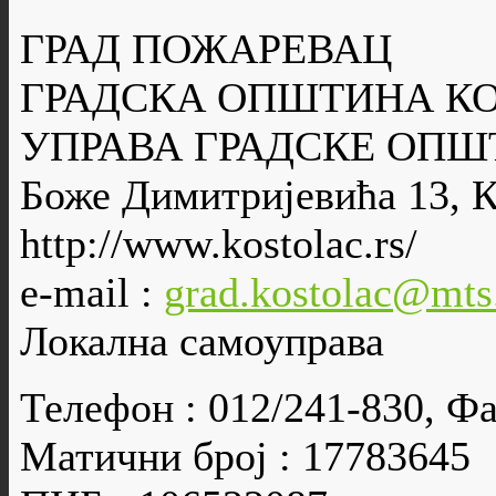
ГРАД ПОЖАРЕВАЦ
ГРАДСКА ОПШТИНА К
УПРАВА ГРАДСКЕ ОПШ
Боже Димитријевића 13, 
http://www.kostolac.rs/
e-mail :
grad.kostolac@mts
Локална самоуправа
Телефон : 012/241-830, Фа
Матични број : 17783645