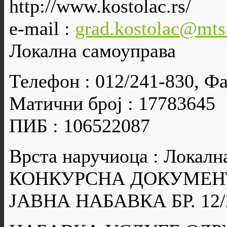
http://www.kostolac.rs/
e-mail :
grad.kostolac@mts
Локална самоуправа
Телефон : 012/241-830, Фа
Матични број : 17783645
ПИБ : 106522087
Врста наручиоца : Локалн
КОНКУРСНА ДОКУМЕН
ЈАВНА НАБАВКА БР. 12/