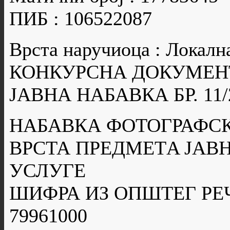
ПИБ : 106522087
Врста наручиоца : Локалн
КОНКУРСНА ДОКУМЕН
ЈАВНА НАБАВКА БР. 11/
НАБАВКА ФОТОГРАФС
ВРСТА ПРЕДМЕТA ЈАВН
УСЛУГЕ
ШИФРА ИЗ ОПШТЕГ РЕ
79961000