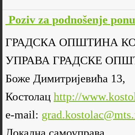
Poziv za podnošenje po
ГРАДСКА ОПШТИНА К
УПРАВА ГРАДСКЕ ОПШ
Боже Димитријевића 13,
Костолац
http://www.kostol
e-mail:
grad.kostolac@mts.
Локална самоуправа