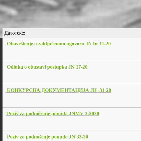
Датотеке:
Obaveštenje o zaključenom ugovoru JN br 11-20
Odluka o obustavi postupka JN 17-20
КОНКУРСНА ДОКУМЕНТАЦИЈА ЈН -31-20
Poziv za podnošenje ponuda JNMV 3-2020
Poziv za podnošenje ponuda JN 33-20