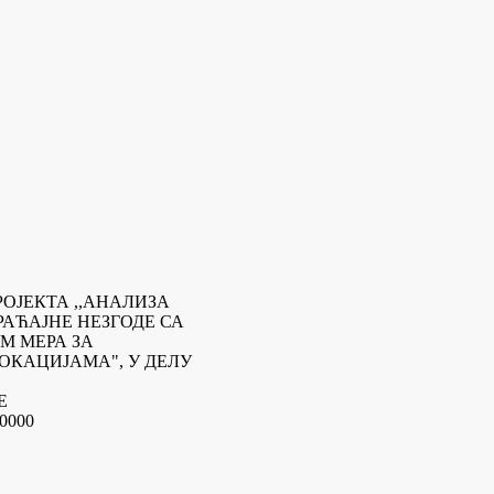
ОЈЕКТА ,,АНАЛИЗА
РАЋАЈНЕ НЕЗГОДЕ СА
М МЕРА ЗА
КАЦИЈАМА", У ДЕЛУ
Е
0000