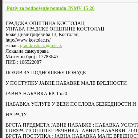
Poziv za podnošenje ponuda JNMV 15-20
ГРАДСКА ОПШТИНА КОСТОЛАЦ
УПРАВА ГРАДСКЕ ОПШТИНЕ КОСТОЛАЦ
Боже Димитријевића 13, Костолац
http://www.kostolac.rs/
e-mail:
grad.kostolac@mts.rs
Локална самоуправа
Матични број : 17783645
ПИБ : 106522087
ПОЗИВ ЗА ПОДНОШЕЊЕ ПОНУДЕ
У ПОСТУПКУ ЈАВНЕ НАБАВКЕ МАЛЕ ВРЕДНОСТИ
ЈАВНА НАБАВКА БР. 15/20
НАБАВКА УСЛУГЕ У ВЕЗИ ПОСЛОВА БЕЗБЕДНОСТИ И
НА РАДУ
ВРСТА ПРЕДМЕТA ЈАВНЕ НАБАВКЕ : НАБАВКА УСЛУГ
ШИФРА ИЗ ОПШТЕГ РЕЧНИКА ЈАВНИХ НАБАВКИ: 7131
ВРСТА ПОСТУПКА : ЈАВНА НАБАВКА МАЛЕ ВРЕДНОС