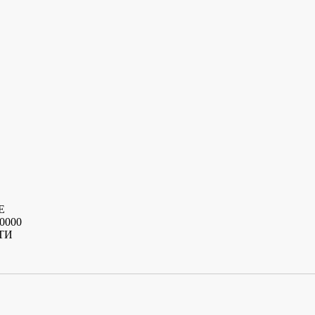
Е
0000
ТИ