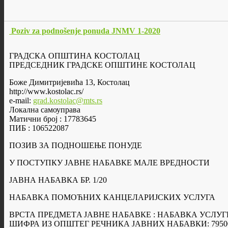
Poziv za podnošenje ponuda JNMV 1-2020
ГРАДСКА ОПШТИНА КОСТОЛАЦ
ПРЕДСЕДНИК ГРАДСКЕ ОПШТИНЕ КОСТОЛАЦ
Боже Димитријевића 13, Костолац
http://www.kostolac.rs/
e-mail:
grad.kostolac@mts.rs
Локална самоуправа
Матични број : 17783645
ПИБ : 106522087
ПОЗИВ ЗА ПОДНОШЕЊЕ ПОНУДЕ
У ПОСТУПКУ ЈАВНЕ НАБАВКЕ МАЛЕ ВРЕДНОСТИ
ЈАВНА НАБАВКА БР. 1/20
НАБАВКА ПОМОЋНИХ КАНЦЕЛАРИЈСКИХ УСЛУГА
ВРСТА ПРЕДМЕТA ЈАВНЕ НАБАВКЕ : НАБАВКА УСЛУГ
ШИФРА ИЗ ОПШТЕГ РЕЧНИКА ЈАВНИХ НАБАВКИ: 7950