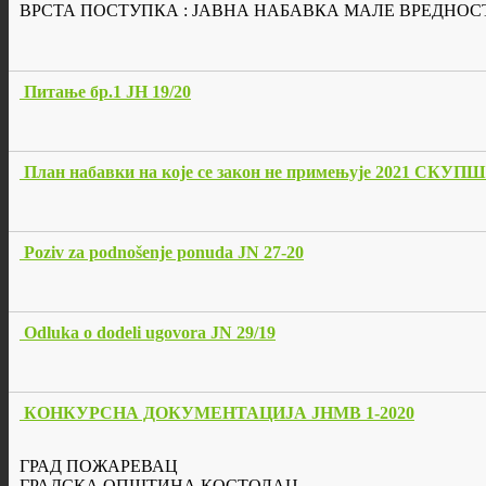
ВРСТА ПОСТУПКА : ЈАВНА НАБАВКА МАЛЕ ВРЕДНОС
Питање бр.1 ЈН 19/20
План набавки на које се закон не примењује 2021 СКУ
Poziv za podnošenje ponuda JN 27-20
Odluka o dodeli ugovora JN 29/19
КОНКУРСНА ДОКУМЕНТАЦИЈА ЈНМВ 1-2020
ГРАД ПОЖАРЕВАЦ
ГРАДСКА ОПШТИНА КОСТОЛАЦ