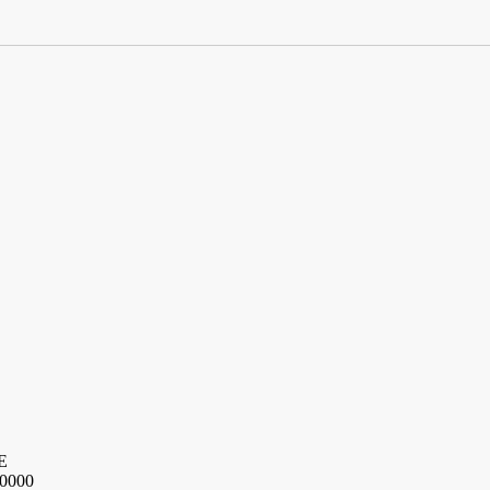
Е
0000