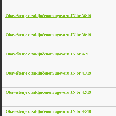
Obaveštenje o zaključenom ugovoru JN br 36/19
Obaveštenje o zaključenom ugovoru JN br 38/19
Obaveštenje o zaključenom ugovoru JN br 4-20
Obaveštenje o zaključenom ugovoru JN br 41/19
Obaveštenje o zaključenom ugovoru JN br 42/19
Obaveštenje o zaključenom ugovoru JN br 43/19