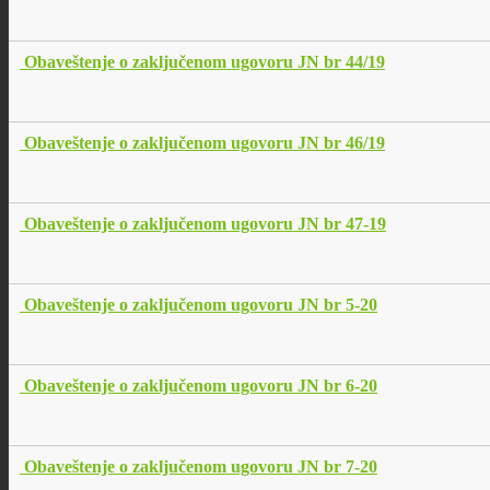
Obaveštenje o zaključenom ugovoru JN br 44/19
Obaveštenje o zaključenom ugovoru JN br 46/19
Obaveštenje o zaključenom ugovoru JN br 47-19
Obaveštenje o zaključenom ugovoru JN br 5-20
Obaveštenje o zaključenom ugovoru JN br 6-20
Obaveštenje o zaključenom ugovoru JN br 7-20