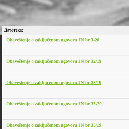
Датотеке:
Obaveštenje o zaključenom ugovoru JN br 3-20
Obaveštenje o zaključenom ugovoru JN br 32/19
Obaveštenje o zaključenom ugovoru JN br 33/19
Obaveštenje o zaključenom ugovoru JN br 35-20
Obaveštenje o zaključenom ugovoru JN br 35/19