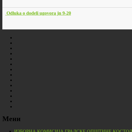
Odluka o dodeli ugovora jn 9-20
Мени
ИЗБОРНА КОМИСИЈА ГРАДСКЕ ОПШТИНЕ КОСТО