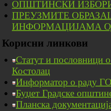
ОПШТИНСКИ ИЗБОРИ
ПРЕУЗМИТЕ ОБРАЗА
ИНФОРМАЦИЈАМА ОД
Корисни линкови
Статут и пословници 
Костолац
Информатор о раду ГО
Буџет Градске општин
Планска документациј