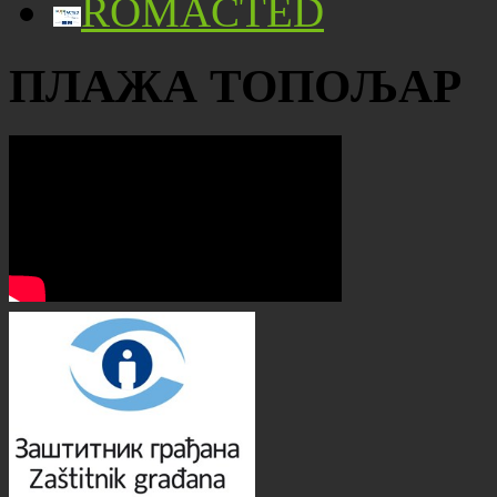
ROMACTED
ПЛАЖА ТОПОЉАР