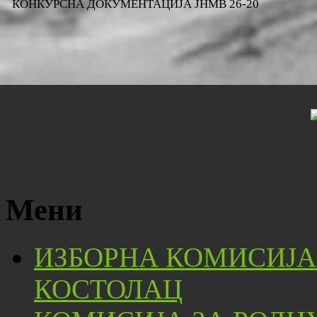
КОНКУРСНА ДОКУМЕНТАЦИЈА ЈНМВ 26-20
Мени
ИЗБОРНА КОМИСИЈА
КОСТОЛАЦ