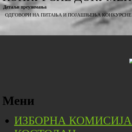
Детаљи преузимања
ОДГОВОРИ НА ПИТАЊА И ПОЈАШЊЕЊА КОНКУРСНЕ Д
Мени
ИЗБОРНА КОМИСИЈА