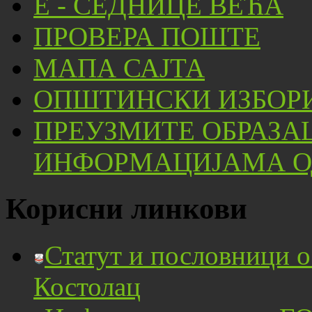
Е - СЕДНИЦЕ ВЕЋА
ПРОВЕРА ПОШТЕ
МАПА САЈТА
ОПШТИНСКИ ИЗБОРИ
ПРЕУЗМИТЕ ОБРАЗА
ИНФОРМАЦИЈАМА ОД
Корисни линкови
Статут и пословници 
Костолац