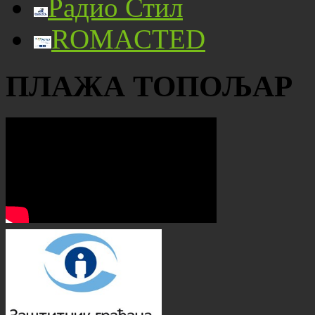
Радио Стил
ROMACTED
ПЛАЖА ТОПОЉАР