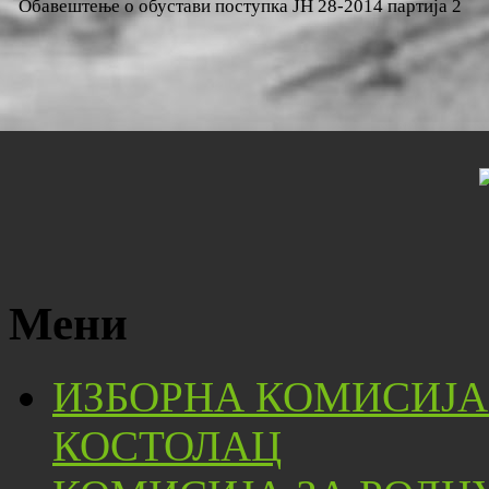
Обавештење о обустави поступка ЈН 28-2014 партија 2
Мени
ИЗБОРНА КОМИСИЈА
КОСТОЛАЦ