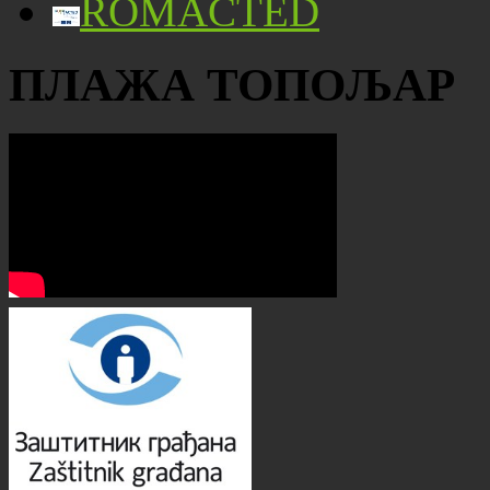
ROMACTED
ПЛАЖА ТОПОЉАР