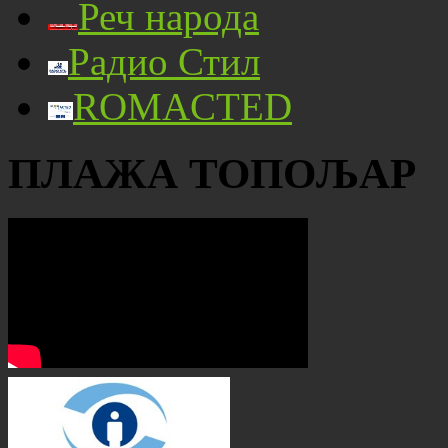
Реч народа
Радио Стил
ROMACTED
ПЛАЖА ТОПОЉАР