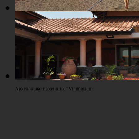
Плажа "Топољар" - Терени на песку
Археолошко назалиште "Viminacium"