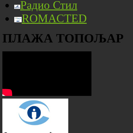
Радио Стил
ROMACTED
ПЛАЖА ТОПОЉАР