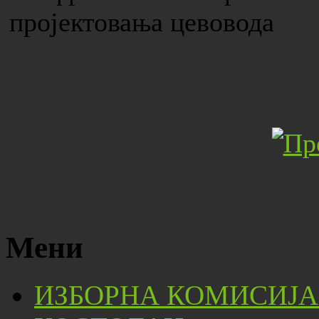
пројектовања цевовода
Мени
ИЗБОРНА КОМИСИЈА