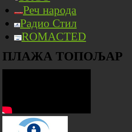
Реч народа
Радио Стил
ROMACTED
ПЛАЖА ТОПОЉАР