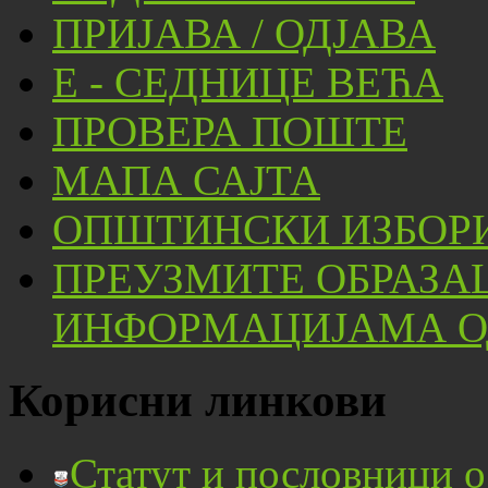
ПРИЈАВА / ОДЈАВА
Е - СЕДНИЦЕ ВЕЋА
ПРОВЕРА ПОШТЕ
МАПА САЈТА
ОПШТИНСКИ ИЗБОРИ
ПРЕУЗМИТЕ ОБРАЗА
ИНФОРМАЦИЈАМА ОД
Корисни линкови
Статут и пословници 