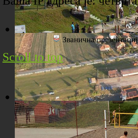
Ваша IP адреса је:
четврта
Званична презентац
Плажа "Топољар" - Поглед са торња
Scroll to top
Плажа "Топољар" - Поглед из ваздуха