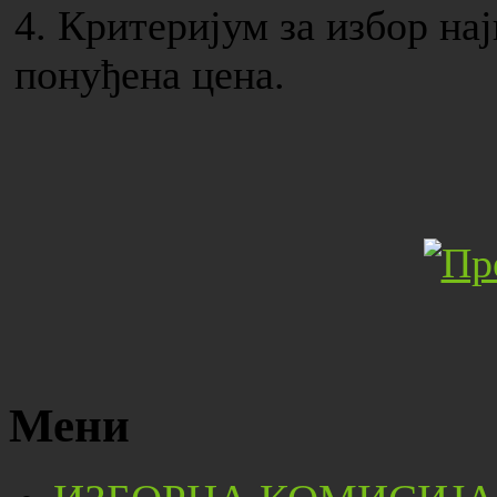
4. Критеријум за избор на
понуђена цена.
Мени