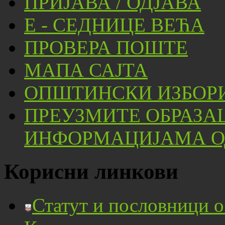
ПРИЈАВА / ОДЈАВА
Е - СЕДНИЦЕ ВЕЋА
ПРОВЕРА ПОШТЕ
МАПА САЈТА
ОПШТИНСКИ ИЗБОРИ
ПРЕУЗМИТЕ ОБРАЗА
ИНФОРМАЦИЈАМА ОД
Корисни линкови
Статут и пословници 