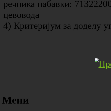
речника набавки: 71322200
цевовода
4) Критеријум за доделу у
Мени