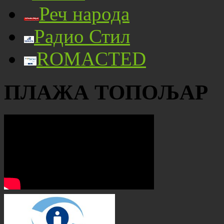
Реч народа
Радио Стил
ROMACTED
ПЛАЖА ТОПОЉАР