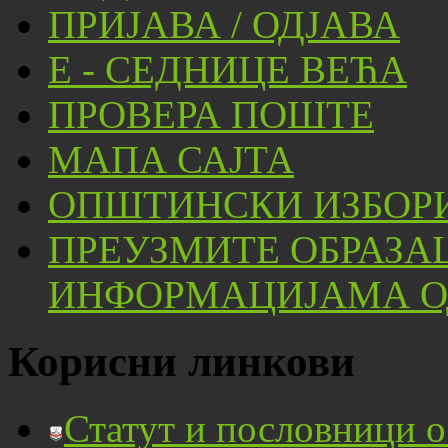
ПРИЈАВА / ОДЈАВА
Е - СЕДНИЦЕ ВЕЋА
ПРОВЕРА ПОШТЕ
МАПА САЈТА
ОПШТИНСКИ ИЗБОРИ
ПРЕУЗМИТЕ ОБРАЗА
ИНФОРМАЦИЈАМА ОД
Корисни линкови
Статут и пословници 