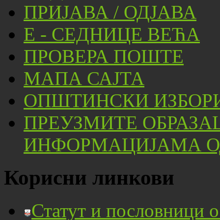
ПРИЈАВА / ОДЈАВА
Е - СЕДНИЦЕ ВЕЋА
ПРОВЕРА ПОШТЕ
МАПА САЈТА
ОПШТИНСКИ ИЗБОРИ
ПРЕУЗМИТЕ ОБРАЗА
ИНФОРМАЦИЈАМА ОД
Корисни линкови
Статут и пословници 