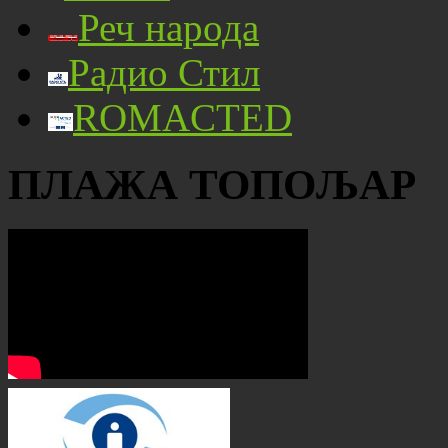
Реч народа
Радио Стил
ROMACTED
ПЛАЖА ТОПОЉАР