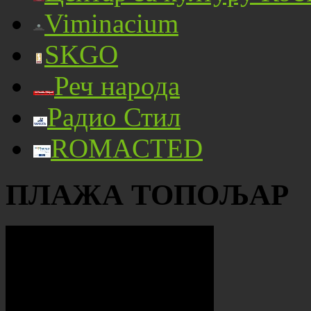
Viminacium
SKGO
Реч народа
Радио Стил
ROMACTED
ПЛАЖА ТОПОЉАР