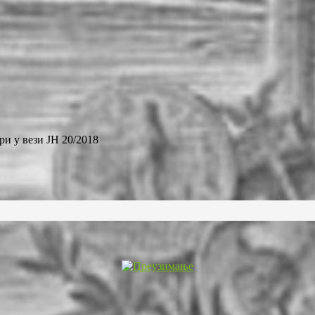
и у вези ЈН 20/2018