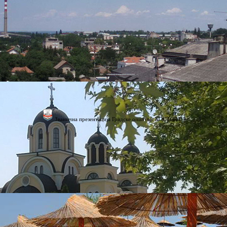
Званична презентација Градске општине КОСТОЛАЦ