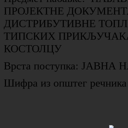
ПРОЈЕКТНЕ ДОКУМЕНТ
ДИСТРИБУТИВНЕ ТОП
ТИПСКИХ ПРИКЉУЧАКА 
КОСТОЛЦУ
Врста поступка: ЈАВН
Шифра из општег речника 