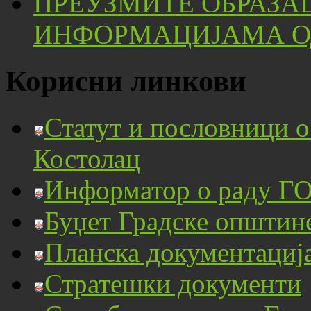
ПРЕУЗМИТЕ ОБРАЗА
ИНФОРМАЦИЈАМА ОД
Корисни линкови
Статут и пословници 
Костолац
Информатор о раду ГО
Буџет Градске општин
Планска документациј
Стратешки документи