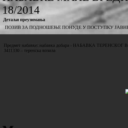
18/2014
Детаљи преузимања
ПОЗИВ ЗА ПОДНОШЕЊЕ ПОНУДЕ У ПОСТУПКУ ЈАВНЕ НА
Предмет набавке: набавка добара - НАБАВКА ТЕРЕНСКОГ В
3411330 – теренска возила