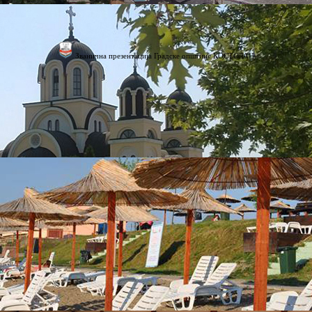
Званична презентација Градске општине КОСТОЛАЦ