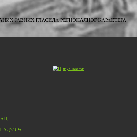
МПАНИХ ЈАВНИХ ГЛАСИЛА РЕГИОНАЛНОГ КАРАКТЕРА
ЛАЦ
 НАДЗОРА