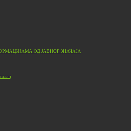
ОРМАЦИЈАМА ОД ЈАВНОГ ЗНАЧАЈА
толац