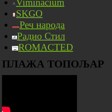
Viminacium
SKGO
Реч народа
Радио Стил
ROMACTED
ПЛАЖА ТОПОЉАР