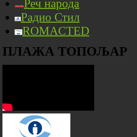
Реч народа
Радио Стил
ROMACTED
ПЛАЖА ТОПОЉАР