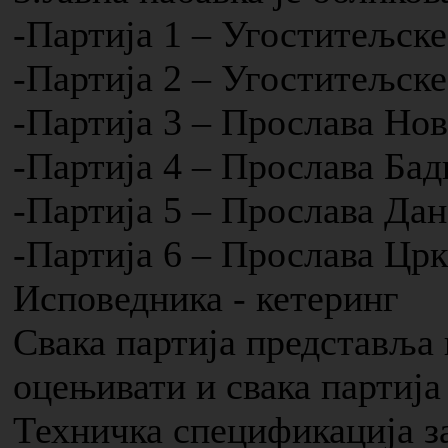
-Партија 1 – Угоститељске
-Партија 2 – Угоститељске
-Партија 3 – Прослава Нов
-Партија 4 – Прослава Бад
-Партија 5 – Прослава Дан
-Партија 6 – Прослава Цр
Исповедника - кетеринг
Свака партија представља 
оцењивати и свака партија
Техничка спецификација за