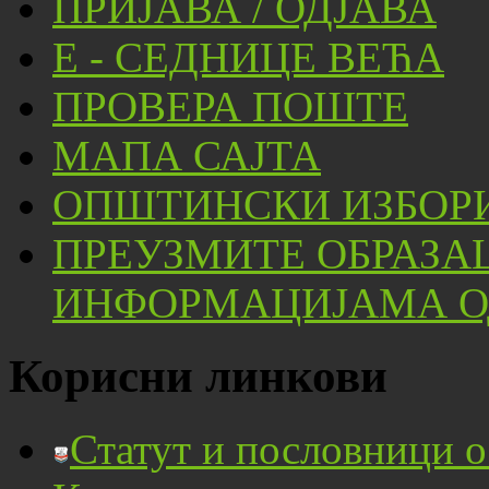
ПРИЈАВА / ОДЈАВА
Е - СЕДНИЦЕ ВЕЋА
ПРОВЕРА ПОШТЕ
МАПА САЈТА
ОПШТИНСКИ ИЗБОРИ
ПРЕУЗМИТЕ ОБРАЗА
ИНФОРМАЦИЈАМА ОД
Корисни линкови
Статут и пословници 