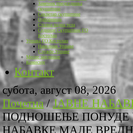
Заменик председника
скупштине
Секретар скупштине
Одборници
Стална радна тела
Седнице Скупштине ГО
Костолац
Управа ГО Костолац
Начелник Управе
Службе Управе
Месне заједнице
Комисије
Контакт
субота, август 08, 2026
Почетна
/
ЈАВНЕ НАБАВ
ПОДНОШЕЊЕ ПОНУДЕ 
НАБАВКЕ МАЛЕ ВРЕД