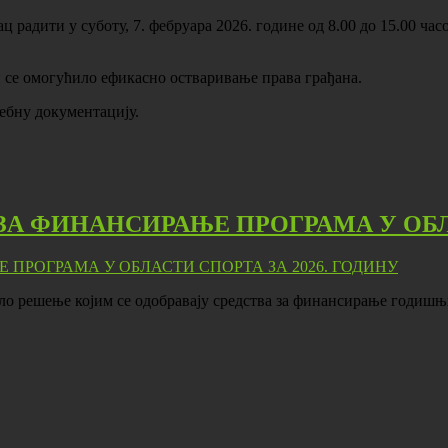
радити у суботу, 7. фебруара 2026. године од 8.00 до 15.00 часов
и се омогућило ефикасно остваривање права грађана.
ебну документацију.
ЗА ФИНАНСИРАЊЕ ПРОГРАМА У ОБЛА
ло решење којим се одобравају средства за финансирање годишњ