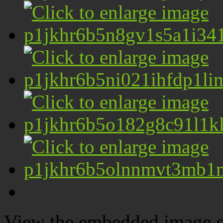
View the embedded image ga