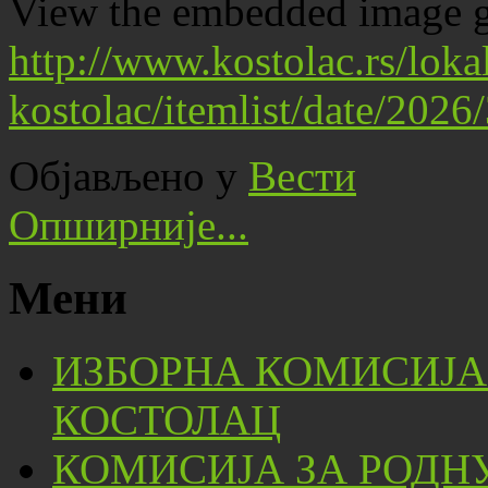
View the embedded image ga
http://www.kostolac.rs/lok
kostolac/itemlist/date/202
Објављено у
Вести
Опширније...
Мени
ИЗБОРНА КОМИСИЈА
КОСТОЛАЦ
КОМИСИЈА ЗА РОДН