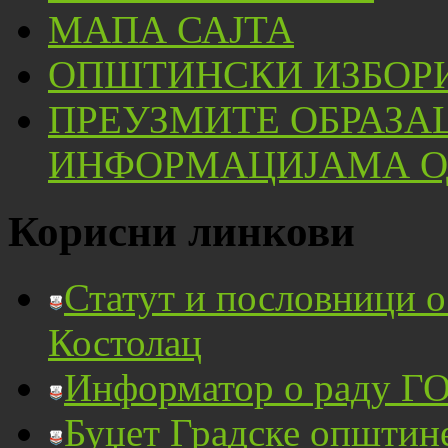
МАПА САЈТА
ОПШТИНСКИ ИЗБОРИ
ПРЕУЗМИТЕ ОБРАЗА
ИНФОРМАЦИЈАМА ОД
Корисни линкови
Статут и пословници 
Костолац
Информатор о раду ГО
Буџет Градске општин