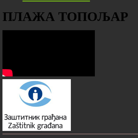
ПЛАЖА ТОПОЉАР