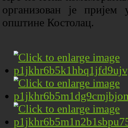
организован је пријем 
општине Костолац.