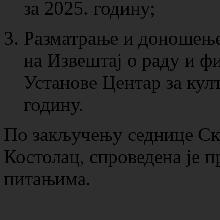
за 2025. годину;
Разматрање и доношење
на Извештај о раду и ф
Установе Центар за култ
годину.
По закључењу седнице С
Костолац, спроведена је 
питањима.