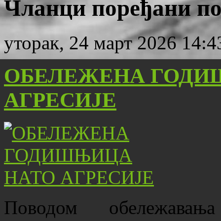
Чланци поређани по
уторак, 24 март 2026 14:4
ОБЕЛЕЖЕНА ГОДИ
АГРЕСИЈЕ
Поводом обележава