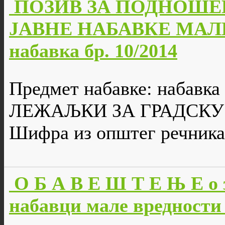
ПОЗИВ ЗА ПОДНОШЕ
ЈАВНЕ НАБАВКЕ МАЛЕ
набавка бр. 10/2014
Предмет набавке: набавк
ЛЕЖАЉКИ ЗА ГРАДСКУ
Шифра из општег речника
О Б А В Е Ш Т Е Њ Е о 
набавци мале вредности 