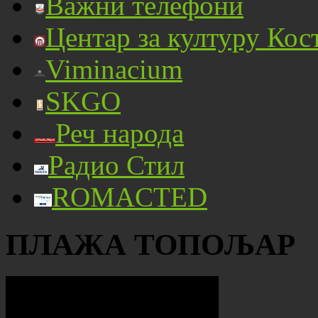
Важни телефони
Центар за културу Кос
Viminacium
SKGO
Реч народа
Радио Стил
ROMACTED
ПЛАЖА ТОПОЉАР