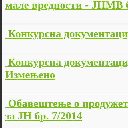
мале вредности - JНМВ б
Конкурсна документација
Конкурсна документација
Измењено
Обавештење о продужет
за ЈН бр. 7/2014