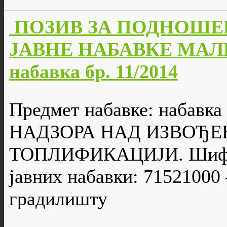
ПОЗИВ ЗА ПОДНОШЕ
ЈАВНЕ НАБАВКЕ МАЛЕ
набавка бр. 11/2014
Предмет набавке: набав
НАДЗОРА НАД ИЗВОЂЕ
ТОПЛИФИКАЦИЈИ. Шифра
јавних набавки: 71521000 
градилишту