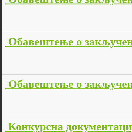
Обавештење о закључено
Обавештење о закључено
Конкурсна документација