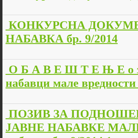
КОНКУРСНА ДОКУМЕ
НАБАВКА бр. 9/2014
О Б А В Е Ш Т Е Њ Е о 
набавци мале вредности 
ПОЗИВ ЗА ПОДНОШЕ
ЈАВНЕ НАБАВКЕ МАЛЕ