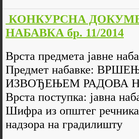
КОНКУРСНА ДОКУМЕ
НАБАВКА бр. 11/2014
Врста предмета јавне наба
Предмет набавке: ВРШ
ИЗВОЂЕЊЕМ РАДОВА 
Врста поступка: јавна наб
Шифра из општег речника 
надзора на градилишту