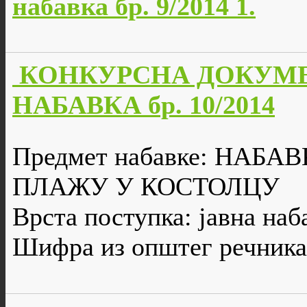
набавка бр. 9/2014 1.
КОНКУРСНА ДОКУМЕ
НАБАВКА бр. 10/2014
Предмет набавке: НАБ
ПЛАЖУ У КОСТОЛЦУ
Врста поступка: јавна наб
Шифра из општег речника