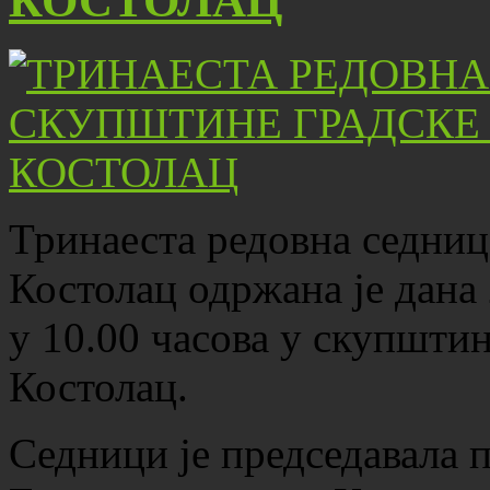
КОСТОЛАЦ
Тринаеста редовна седни
Костолац одржана је дана 
у 10.00 часова у скупшти
Костолац.
Седници је председавала