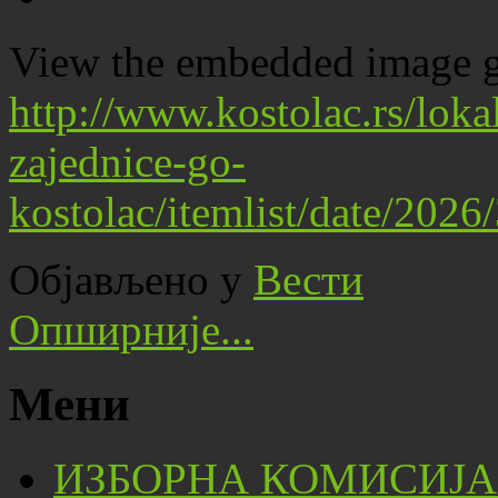
View the embedded image ga
http://www.kostolac.rs/lok
zajednice-go-
kostolac/itemlist/date/202
Објављено у
Вести
Опширније...
Мени
ИЗБОРНА КОМИСИЈА