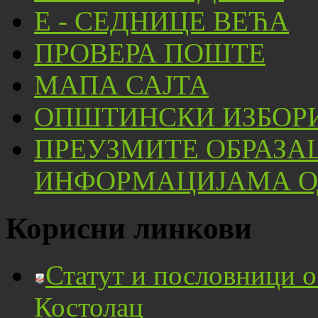
Е - СЕДНИЦЕ ВЕЋА
ПРОВЕРА ПОШТЕ
МАПА САЈТА
ОПШТИНСКИ ИЗБОРИ
ПРЕУЗМИТЕ ОБРАЗА
ИНФОРМАЦИЈАМА ОД
Корисни линкови
Статут и пословници 
Костолац