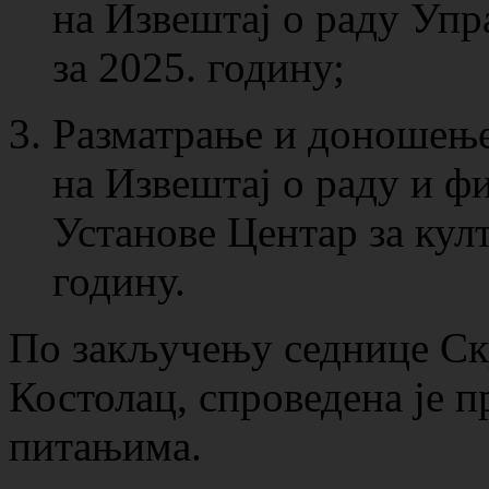
на Извештај о раду Упр
за 2025. годину;
Разматрање и доношење
на Извештај о раду и ф
Установе Центар за култ
годину.
По закључењу седнице С
Костолац, спроведена је 
питањима.