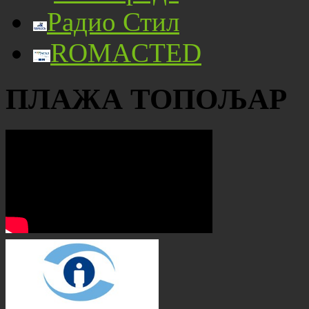
Радио Стил
ROMACTED
ПЛАЖА ТОПОЉАР