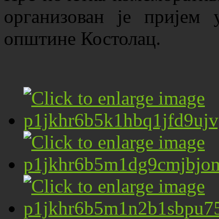
организован је пријем 
општине Костолац.