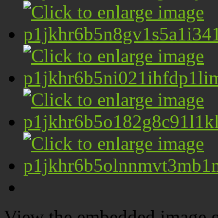
View the embedded image ga