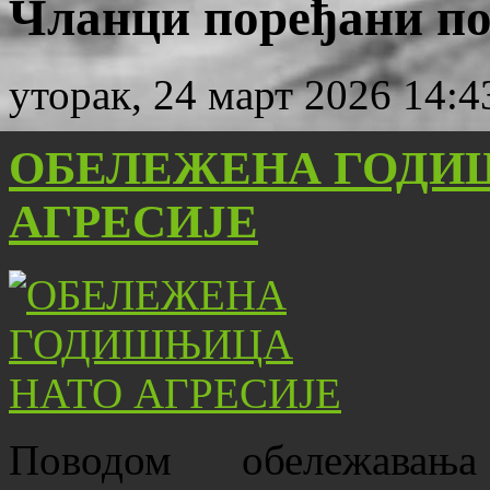
Чланци поређани по
уторак, 24 март 2026 14:4
ОБЕЛЕЖЕНА ГОДИ
АГРЕСИЈЕ
Поводом обележава