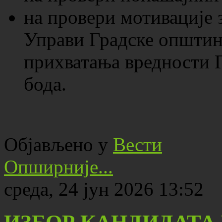
на провери мотивације 
Управи Градске општин
прихватања вредности 
бода.
Објављено у
Вести
Опширније...
среда, 24 јун 2026 13:52