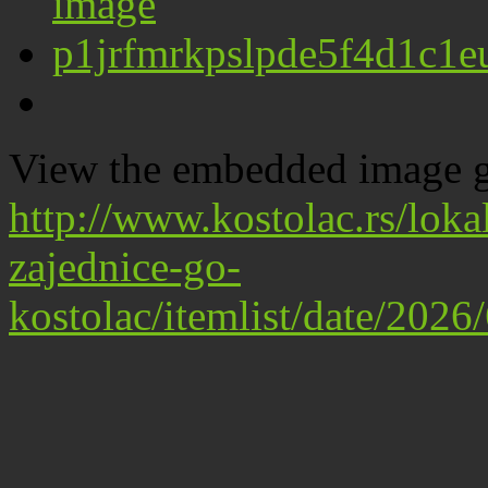
View the embedded image ga
http://www.kostolac.rs/lok
zajednice-go-
kostolac/itemlist/date/202