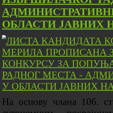
АДМИНИСТРАТИВН
ОБЛАСТИ ЈАВНИХ 
На основу члана 106. ст
аутономним покрајин