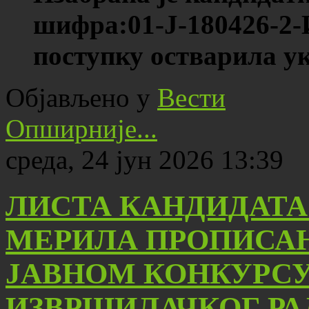
шифра:
01-Ј-180426-2-
поступку остварила
ук
Објављено у
Вести
Опширније...
среда, 24 јун 2026 13:39
ЛИСТА КАНДИДАТА
МЕРИЛА ПРОПИСАН
ЈАВНОМ КОНКУРС
ИЗВРШИЛАЧКОГ РА