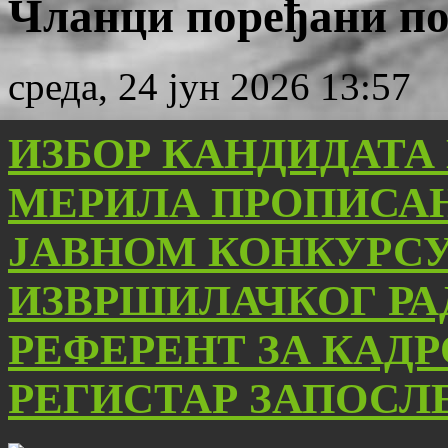
Чланци поређани по 
среда, 24 јун 2026 13:57
ИЗБОР КАНДИДАТА
МЕРИЛА ПРОПИСАН
ЈАВНОМ КОНКУРС
ИЗВРШИЛАЧКОГ РА
РЕФЕРЕНТ ЗА КАД
РЕГИСТАР ЗАПОСЛ