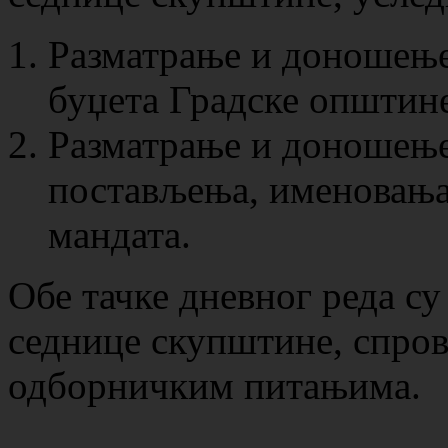
Разматрање и доношење
буџета Градске општине
Разматрање и доношење 
постављења, именовања
мандата.
Обе тачке дневног реда су
седнице скупштине, спров
одборничким питањима.