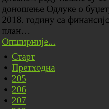
доношење Одлуке о буџет
2018. годину са финансиј
план…
Опширније...
Старт
Претходна
205
206
207