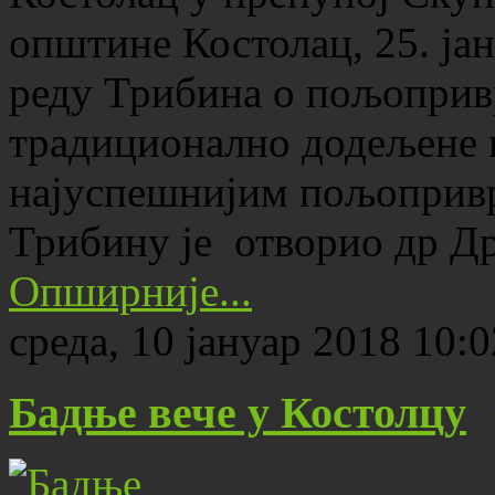
општине Костолац, 25. ја
реду Трибина о пољопривре
традиционално додељене 
најуспешнијим пољоприв
Трибину је отворио др 
Опширније...
среда, 10 јануар 2018 10:0
Бадње вече у Костолцу