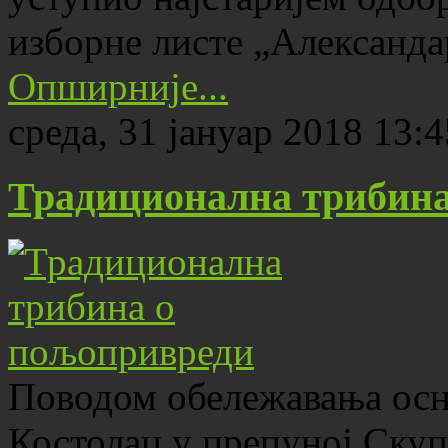
изборне листе „Александ
Опширније...
среда, 31 јануар 2018 13:4
Традиционална трибина
Поводом обележавања ос
Костолац у препуној Скуп