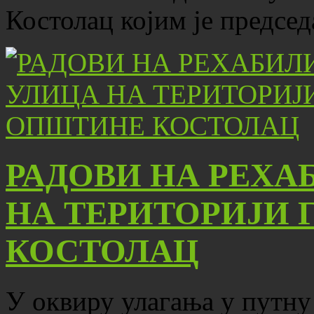
Костолац којим је предсе
РАДОВИ НА РЕХА
НА ТЕРИТОРИЈИ 
КОСТОЛАЦ
У оквиру улагања у путну