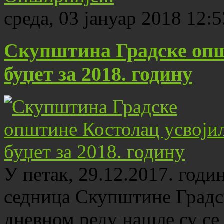
среда, 03 јануар 2018 12:5
Скупштина Градске опш
буџет за 2018. годину
У петак, 29.12.2017. годин
седница Скупштине Градс
дневном реду нашле су се 