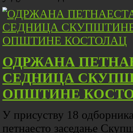
ОДРЖАНА ПЕТНА
СЕДНИЦА СКУПШ
ОПШТИНЕ КОСТ
У присуству 18 одборника,
петнаесто заседање Скуп