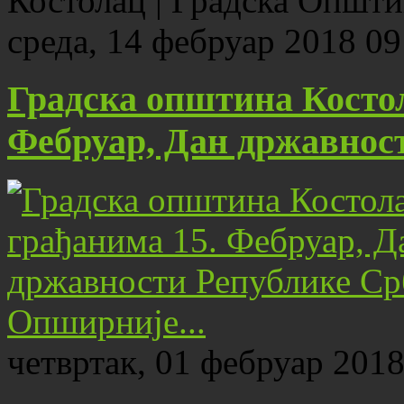
Костолац | Градска Општ
среда, 14 фебруар 2018 09
Градска општина Костол
Фебруар, Дан државнос
Опширније...
четвртак, 01 фебруар 2018