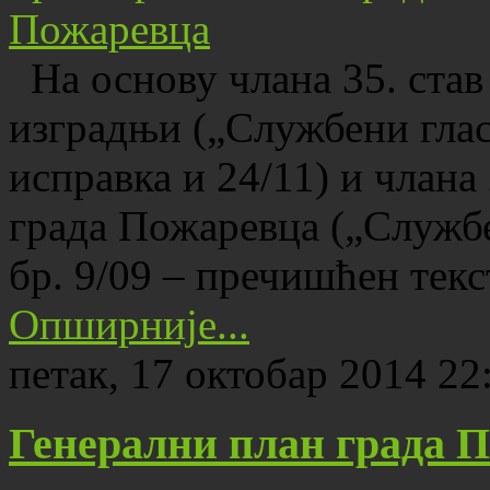
На основу члана 35. став
изградњи („Службени гласн
исправка и 24/11) и члана 
града Пожаревца („Службе
бр. 9/09 – пречишћен те
Опширније...
петак, 17 октобар 2014 22
Генерални план града 