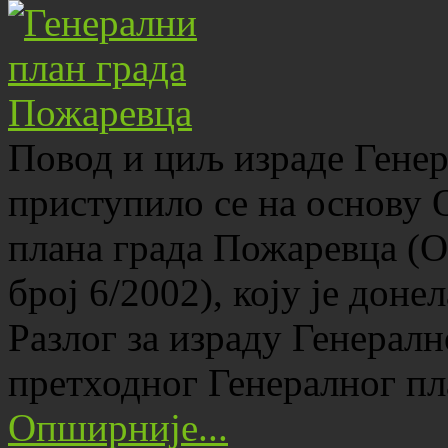
Повод и циљ израде Генер
приступило се на основу 
плана града Пожаревца (
број 6/2002), коју је дон
Разлог за израду Генералн
претходног Генералног п
Опширније...