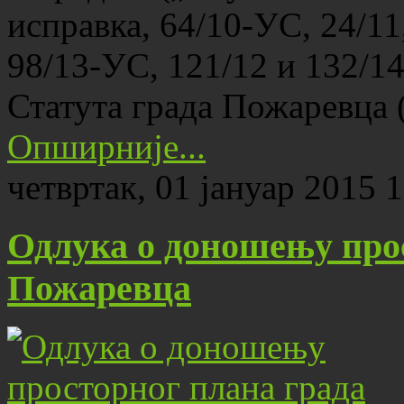
исправка, 64/10-УС, 24/11
98/13-УС, 121/12 и 132/14)
Статута града Пожаревца
Опширније...
четвртак, 01 јануар 2015 
Одлука о доношењу про
Пожаревца