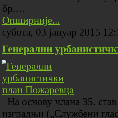
бр.…
Опширније...
субота, 03 јануар 2015 12
Генерални урбанистичк
На основу члана 35. став
изградњи („Службени гласн