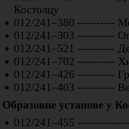
Костолцу
012/241–380 ---------- 
012/241–303 ---------- 
012/241–521 ---------- 
012/241–702 ---------- 
012/241–426 ---------- Г
012/241–403 ---------- 
Образовне установе у К
012/241–455 ------------