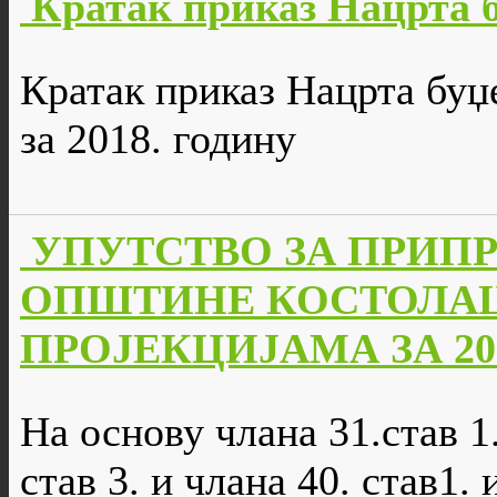
Кратак приказ Нацрта 
Кратак приказ Нацрта буџ
за 2018. годину
УПУТСТВО ЗА ПРИПР
ОПШТИНЕ КОСТОЛАЦ 
ПРОЈЕКЦИЈАМА ЗА 201
На основу члана 31.став 1.
став 3. и члана 40. став1.