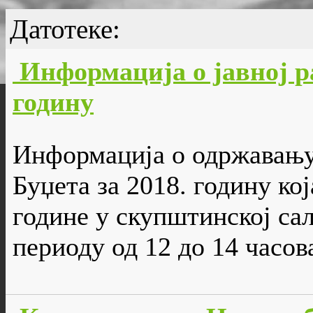
Датотеке:
Информација о јавној ра
годину
Информација о одржавању 
Буџета за 2018. годину кој
године у скупштинској са
периоду од 12 до 14 часов