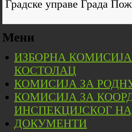
Градске управе Града Пож
Мени
ИЗБОРНА КОМИСИЈА
КОСТОЛАЦ
КОМИСИЈА ЗА РОДН
КОМИСИЈА ЗА КООР
ИНСПЕКЦИЈСКОГ НА
ДОКУМЕНТИ