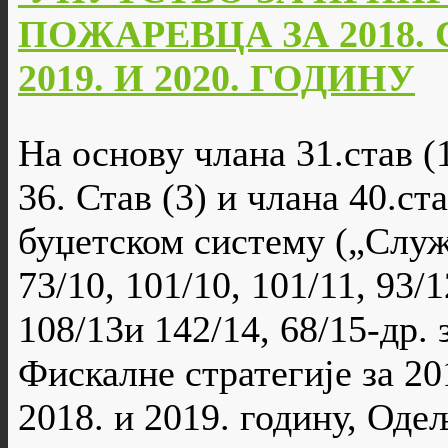
ПОЖАРЕВЦА ЗА 2018.
2019. И 2020. ГОДИНУ
На основу члана 31.став (1
36. Став (3) и члана 40.ста
буџетском систему („Служб
73/10, 101/10, 101/11, 93/1
108/13и 142/14, 68/15-др. 
Фискалне стратегије за 20
2018. и 2019. годину, Оде