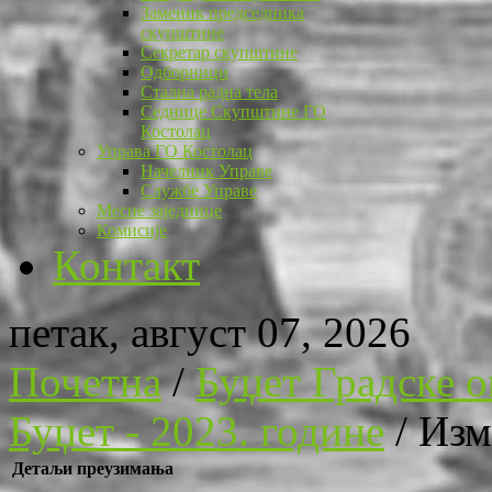
Заменик председника
скупштине
Секретар скупштине
Одборници
Стална радна тела
Седнице Скупштине ГО
Костолац
Управа ГО Костолац
Начелник Управе
Службе Управе
Месне заједнице
Комисије
Контакт
петак, август 07, 2026
Почетна
/
Буџет Градске 
Буџет - 2023. године
/
Изм
Детаљи преузимања