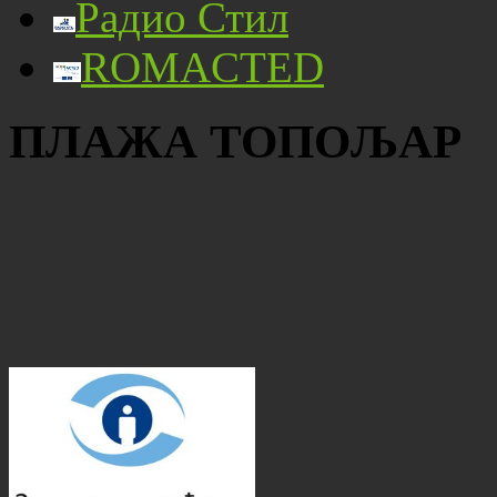
Радио Стил
ROMACTED
ПЛАЖА ТОПОЉАР