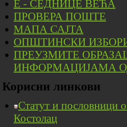
Е - СЕДНИЦЕ ВЕЋА
ПРОВЕРА ПОШТЕ
МАПА САЈТА
ОПШТИНСКИ ИЗБОРИ
ПРЕУЗМИТЕ ОБРАЗА
ИНФОРМАЦИЈАМА ОД
Корисни линкови
Статут и пословници 
Костолац