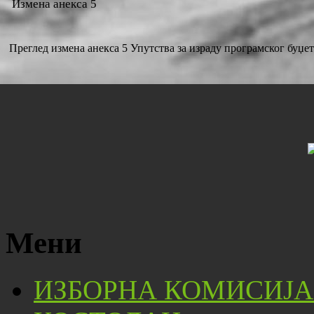
Измена анекса 5
Преглед измена анекса 5 Упутства за израду програмског буџет
Мени
ИЗБОРНА КОМИСИЈА