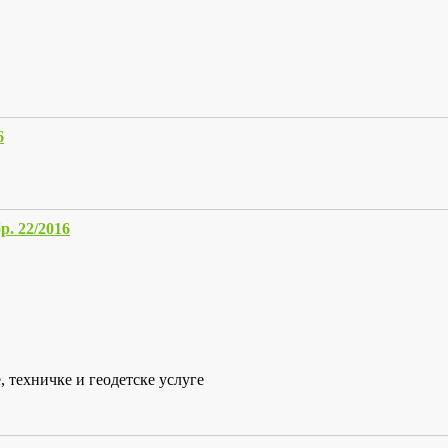
6
 22/2016
 техничке и геодетске услуге