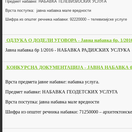
Предмет набавке:
НАБАВКА ТЕЛЕВИЗИЈСКИХ УСЛУГА
Врста поступка: јавна набавка мале вредности
Шифра из општег речника набавки:
922
2
0000
–
телевизијске услуге
ОДЛУКА О ДОДЕЛИ УГОВОРА - Јавна набавка бр. 1/201
Јавна набавка бр 1/2016 - НАБАВКА РАДИЈСКИХ УСЛУКА
КОНКУРСНА ДОКУМЕНТАЦИЈА - ЈАВНА НАБАВКА бр.
Врста предмета јавне набавке: набавка услуга.
Предмет набавке: НАБАВКА ГЕОДЕТСКИХ УСЛУГА
Врста поступка: јавна набавка мале вредности
Шифра из општег речника набавки: 71250000 – архитектонске,