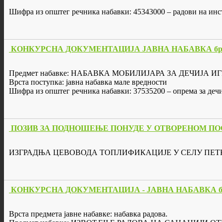
Шифра из општег речника набавки: 45343000 – радови на инс
КОНКУРСНА ДОКУМЕНТАЦИЈА ЈАВНА НАБАВКА бр. 
Предмет набавке: НАБАВКА МОБИЛИЈАРА ЗА ДЕЧИЈА
Врста поступка: јавна набавка мале вредности
Шифра из општег речника набавки: 37535200 – опрема за деч
ПОЗИВ ЗА ПОДНОШЕЊЕ ПОНУДЕ У ОТВОРЕНОМ ПОСТУПК
ИЗГРАДЊА ЦЕВОВОДА ТОПЛИФИКАЦИЈЕ У СЕЛУ ПЕТ
КОНКУРСНА ДОКУМЕНТАЦИЈА - ЈАВНА НАБАВКА бр.
Врста предмета јавне набавке: набавка радова.