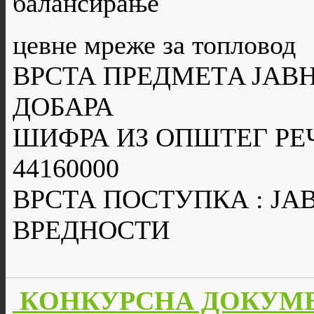
балансирање
цевне мреже за топловод
ВРСТА ПРЕДМЕТA ЈАВН
ДОБАРА
ШИФРА ИЗ ОПШТЕГ РЕ
44160000
ВРСТА ПОСТУПКА : Ј
ВРЕДНОСТИ
КОНКУРСНА ДОКУМЕН