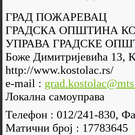
ГРАД ПОЖАРЕВАЦ
ГРАДСКА ОПШТИНА К
УПРАВА ГРАДСКЕ ОПШ
Боже Димитријевића 13, 
http://www.kostolac.rs/
e-mail :
grad.kostolac@mts
Локална самоуправа
Телефон : 012/241-830, Фа
Матични број : 17783645