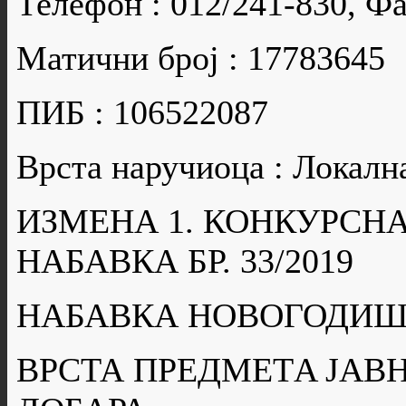
Телефон : 012/241-830, Фа
Матични број : 17783645
ПИБ : 106522087
Врста наручиоца : Локалн
ИЗМЕНА 1. КОНКУРСН
НАБАВКА БР. 33/2019
НАБАВКА НОВОГОДИШ
ВРСТА ПРЕДМЕТA ЈАВН