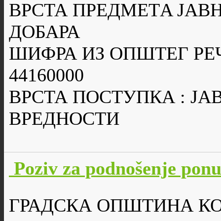
ВРСТА ПРЕДМЕТA ЈАВН
ДОБАРА
ШИФРА ИЗ ОПШТЕГ РЕ
44160000
ВРСТА ПОСТУПКА : Ј
ВРЕДНОСТИ
Poziv za podnošenje pon
ГРАДСКА ОПШТИНА К