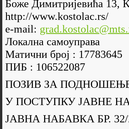
Боже Димитријевића 13, 
http://www.kostolac.rs/
e-mail:
grad.kostolac@mts.
Локална самоуправа
Матични број : 17783645
ПИБ : 106522087
ПОЗИВ ЗА ПОДНОШЕЊ
У ПОСТУПКУ ЈАВНЕ Н
ЈАВНА НАБАВКА БР. 32/