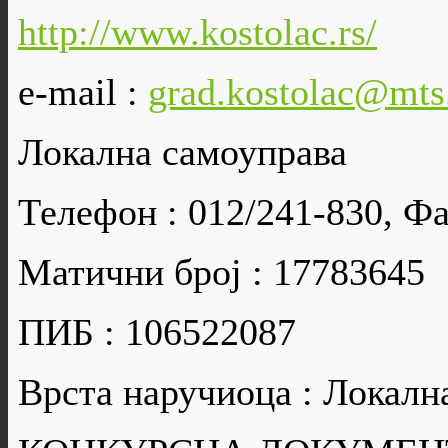
http://www.kostolac.rs/
e-mail :
grad.kostolac@mts
Локална самоуправа
Телефон : 012/241-830, Фа
Матични број : 17783645
ПИБ : 106522087
Врста наручиоца : Локалн