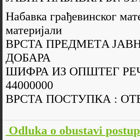
Набавка грађевинског мате
материјали
ВРСТА ПРЕДМЕТA ЈАВН
ДОБАРА
ШИФРА ИЗ ОПШТЕГ РЕ
44000000
ВРСТА ПОСТУПКА : О
Odluka o obustavi postu