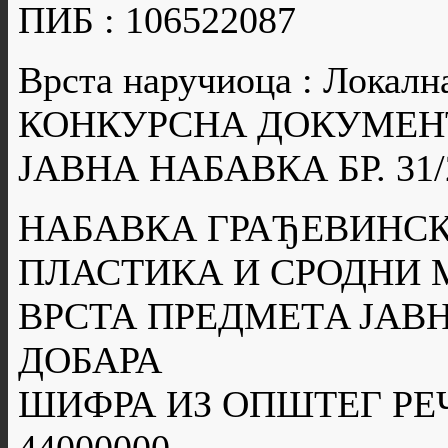
ПИБ : 106522087
Врста наручиоца : Локалн
КОНКУРСНА ДОКУМЕН
ЈАВНА НАБАВКА БР. 31/
НАБАВКА ГРАЂЕВИНСК
ПЛАСТИКА И СРОДНИ 
ВРСТА ПРЕДМЕТA ЈАВН
ДОБАРА
ШИФРА ИЗ ОПШТЕГ РЕ