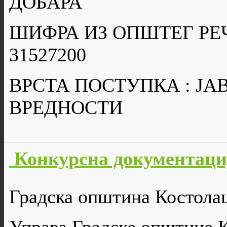
ДОБАРА
ШИФРА ИЗ ОПШТЕГ РЕ
31527200
ВРСТА ПОСТУПКА : Ј
ВРЕДНОСТИ
Конкурсна документаци
Градска општина Костола