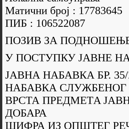
Матични број : 17783645
ПИБ : 106522087
ПОЗИВ ЗА ПОДНОШЕЊ
У ПОСТУПКУ ЈАВНЕ Н
ЈАВНА НАБАВКА БР. 35/
НАБАВКА СЛУЖБЕНОГ
ВРСТА ПРЕДМЕТA ЈАВН
ДОБАРА
ШИФРА ИЗ ОПШТЕГ РЕ