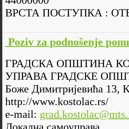
44000000
ВРСТА ПОСТУПКА : О
Poziv za podnošenje po
ГРАДСКА ОПШТИНА К
УПРАВА ГРАДСКЕ ОПШ
Боже Димитријевића 13, 
http://www.kostolac.rs/
e-mail:
grad.kostolac@mts.
Локална самоуправа