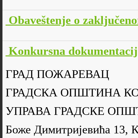
Obaveštenje o zaključen
Konkursna dokumentacij
ГРАД ПОЖАРЕВАЦ
ГРАДСКА ОПШТИНА К
УПРАВА ГРАДСКЕ ОПШ
Боже Димитријевића 13, 