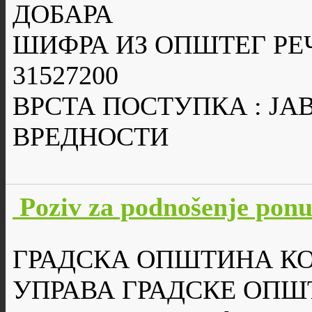
ДОБАРА
ШИФРА ИЗ ОПШТЕГ РЕ
31527200
ВРСТА ПОСТУПКА : Ј
ВРЕДНОСТИ
Poziv za podnošenje po
ГРАДСКА ОПШТИНА К
УПРАВА ГРАДСКЕ ОПШ