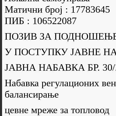
Матични број : 17783645
ПИБ : 106522087
ПОЗИВ ЗА ПОДНОШЕЊ
У ПОСТУПКУ ЈАВНЕ Н
ЈАВНА НАБАВКА БР. 30/
Набавка регулационих вен
балансирање
цевне мреже за топловод