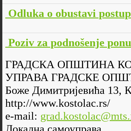
Odluka o obustavi postu
Poziv za podnošenje po
ГРАДСКА ОПШТИНА К
УПРАВА ГРАДСКЕ ОПШ
Боже Димитријевића 13, 
http://www.kostolac.rs/
e-mail:
grad.kostolac@mts.
Локална самоуправа