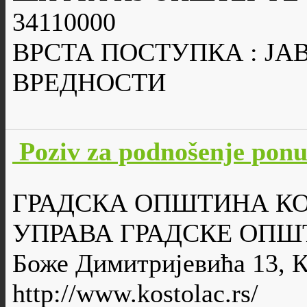
34110000
ВРСТА ПОСТУПКА : Ј
ВРЕДНОСТИ
Poziv za podnošenje po
ГРАДСКА ОПШТИНА К
УПРАВА ГРАДСКЕ ОПШ
Боже Димитријевића 13, 
http://www.kostolac.rs/