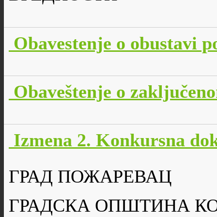
Obavestenje o obustavi p
Obaveštenje o zaključen
Izmena 2. Konkursna dok
ГРАД ПОЖАРЕВАЦ
ГРАДСКА ОПШТИНА К