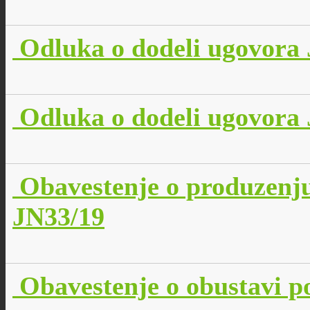
Odluka o dodeli ugovora 
Odluka o dodeli ugovora 
Obavestenje o produzenj
JN33/19
Obavestenje o obustavi p