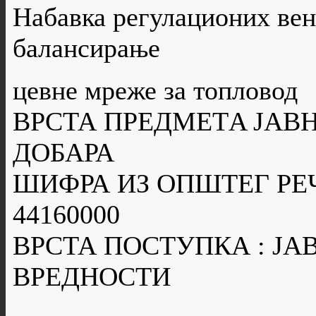
Набавка регулационих вен
балансирање
цевне мреже за топловод
ВРСТА ПРЕДМЕТA ЈАВН
ДОБАРА
ШИФРА ИЗ ОПШТЕГ РЕ
44160000
ВРСТА ПОСТУПКА : Ј
ВРЕДНОСТИ