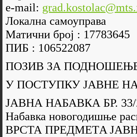
e-mail:
grad.kostolac@mts.
Локална самоуправа
Матични број : 17783645
ПИБ : 106522087
ПОЗИВ ЗА ПОДНОШЕЊ
У ПОСТУПКУ ЈАВНЕ Н
ЈАВНА НАБАВКА БР. 33/
Набавка новогодишње рас
ВРСТА ПРЕДМЕТA ЈАВН