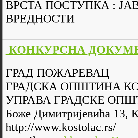
ВРСТА ПОСТУПКА : Ј
ВРЕДНОСТИ
КОНКУРСНА ДОКУМЕН
ГРАД ПОЖАРЕВАЦ
ГРАДСКА ОПШТИНА К
УПРАВА ГРАДСКЕ ОПШ
Боже Димитријевића 13, 
http://www.kostolac.rs/