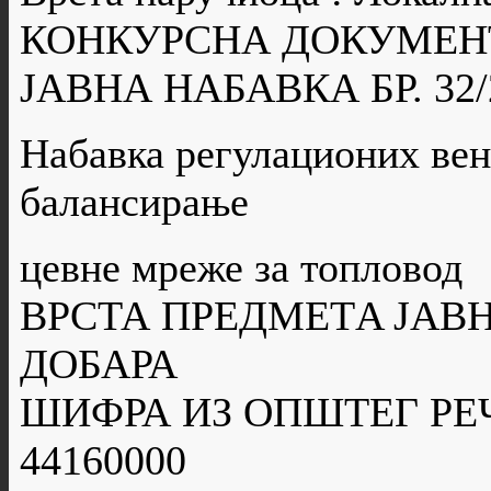
КОНКУРСНА ДОКУМЕН
ЈАВНА НАБАВКА БР. 32/
Набавка регулационих вен
балансирање
цевне мреже за топловод
ВРСТА ПРЕДМЕТA ЈАВН
ДОБАРА
ШИФРА ИЗ ОПШТЕГ РЕ
44160000