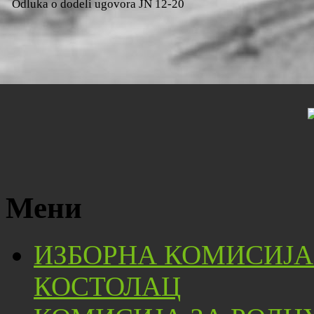
Odluka o dodeli ugovora JN 12-20
Мени
ИЗБОРНА КОМИСИЈА
КОСТОЛАЦ