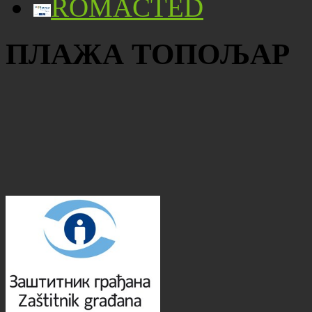
ROMACTED
ПЛАЖА ТОПОЉАР