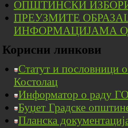
ОПШТИНСКИ ИЗБОРИ
ПРЕУЗМИТЕ ОБРАЗА
ИНФОРМАЦИЈАМА ОД
Корисни линкови
Статут и пословници 
Костолац
Информатор о раду ГО
Буџет Градске општин
Планска документациј