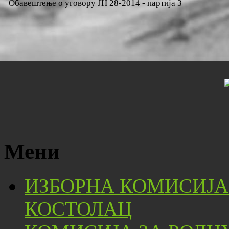
Обавештење о уговору ЈН 28-2014 - партија 3
Мени
ИЗБОРНА КОМИСИЈА
КОСТОЛАЦ