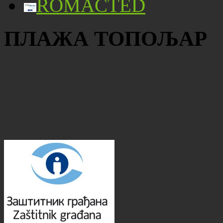
ROMACTED
ПЛАЖА ТОПОЉАР