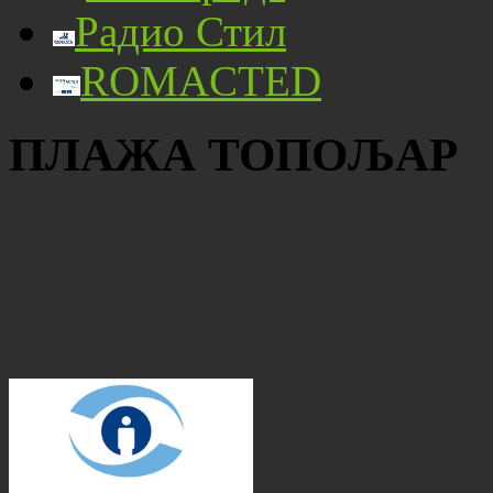
Радио Стил
ROMACTED
ПЛАЖА ТОПОЉАР