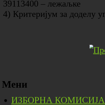
39113400 – лежаљке
4) Критеријум за доделу у
Мени
ИЗБОРНА КОМИСИЈА