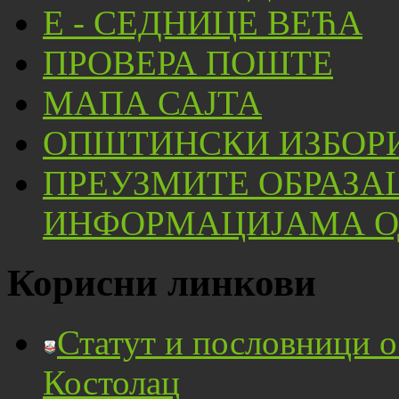
Е - СЕДНИЦЕ ВЕЋА
ПРОВЕРА ПОШТЕ
МАПА САЈТА
ОПШТИНСКИ ИЗБОРИ
ПРЕУЗМИТЕ ОБРАЗА
ИНФОРМАЦИЈАМА ОД
Корисни линкови
Статут и пословници 
Костолац