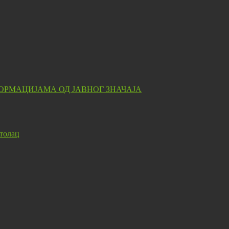
ОРМАЦИЈАМА ОД ЈАВНОГ ЗНАЧАЈА
толац