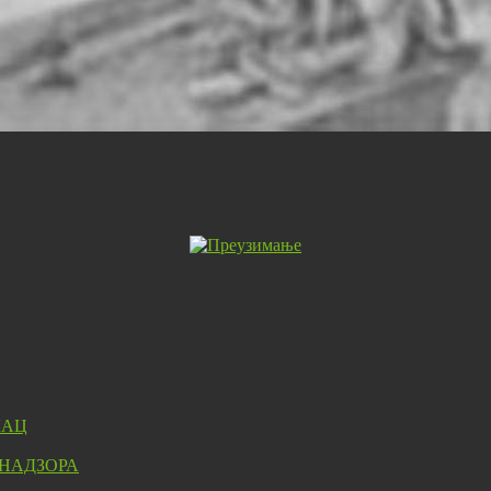
ЛАЦ
 НАДЗОРА