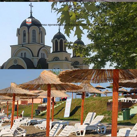
Званична презентација Градске општине КОСТОЛАЦ