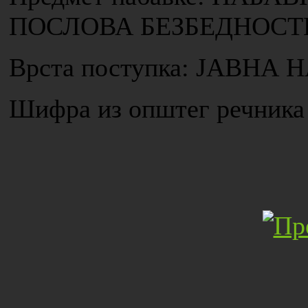
ПОСЛОВА БЕЗБЕДНОСТИ
Врста поступка: ЈАВН
Шифра из општег речника 