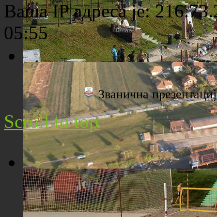
Ваша IP адреса је: 216.73
05:55
Плажа "Топољар" - Поглед са торња
Званична презентац
Scroll to top
Плажа "Топољар" - Поглед из ваздуха