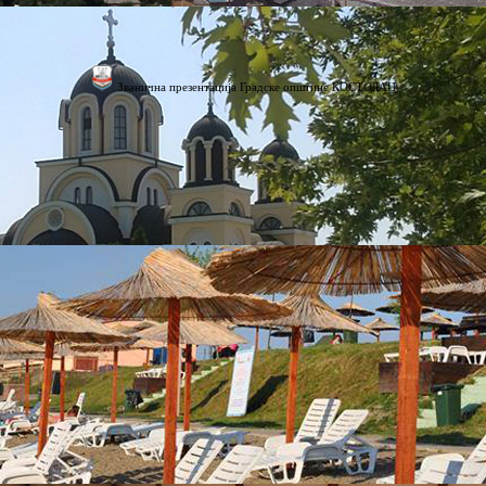
Званична презентација Градске општине КОСТОЛАЦ