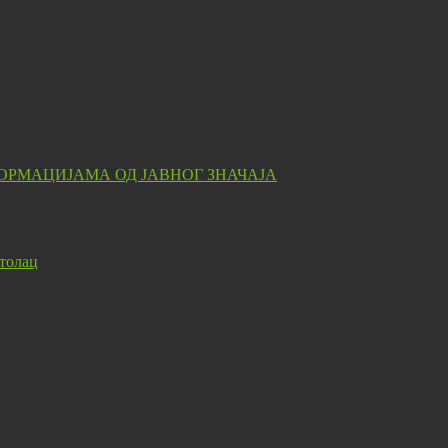
ОРМАЦИЈАМА ОД ЈАВНОГ ЗНАЧАЈА
толац