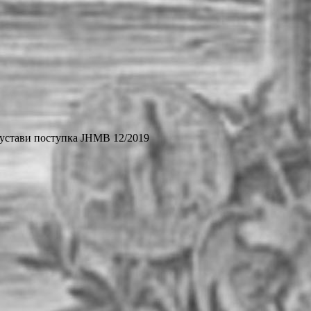
устави поступка ЈНМВ 12/2019