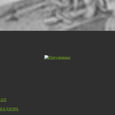
ЛАЦ
 НАДЗОРА