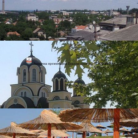
Званична презентација Градске општине КОСТОЛАЦ