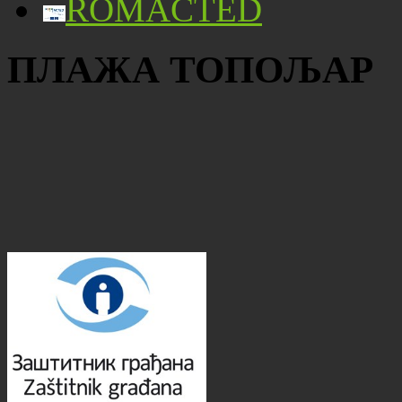
ROMACTED
ПЛАЖА ТОПОЉАР