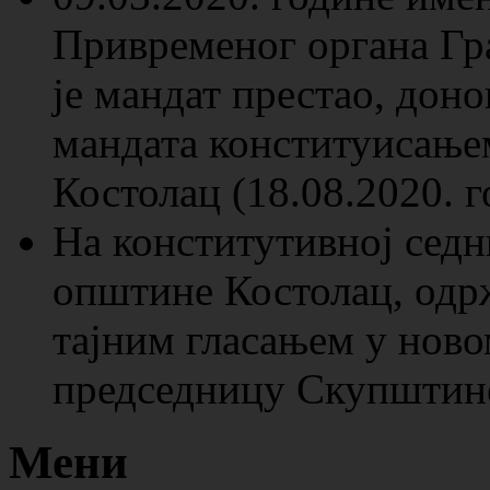
Привременог органа Гр
је мандат престао, до
мандата конституисањ
Костолац (18.08.2020. г
На конститутивној сед
општине Костолац, одрж
тајним гласањем у новом
председницу Скупштине
Мени