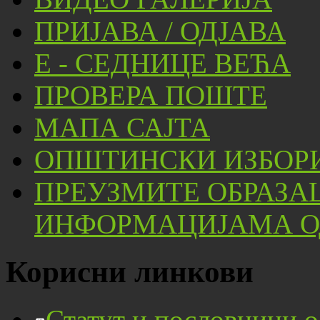
ПРИЈАВА / ОДЈАВА
Е - СЕДНИЦЕ ВЕЋА
ПРОВЕРА ПОШТЕ
МАПА САЈТА
ОПШТИНСКИ ИЗБОРИ
ПРЕУЗМИТЕ ОБРАЗА
ИНФОРМАЦИЈАМА ОД
Корисни линкови
Статут и пословници 